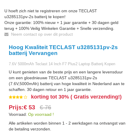
U hoeft zich niet te registreren om onze TECLAST
u3285131pv-2s batterij te kopen!
Onze garantie: 100% nieuw + 1 jaar garantie + 30 dagen geld
terug + 100% Veilig Winkelen Garantie + Snelle verzending.
Neem contact op over dit product
Hoog Kwaliteit TECLAST u3285131pv-2s
batterij Vervangen
7.6V 5000mAh Teclast 14 Inch F7 Plus2 Laptop Batterij Kopen
U kunt genieten van de beste prijs en een langere levensduur
om een gloednieuwe TECLAST u3285131pv-2s
(7.6V,5000mAh) batterij van hoge kwaliteit in Nederland aan te
schaffen. 30 dagen retour en 1 jaar garantie.
korting tot 30% ( Gratis verzending!)
Prijs:€ 53
€ 76
Voorraad:
Op voorraad !
Alle artikelen worden binnen 1 - 2 werkdagen na ontvangst van
de betaling verzonden.