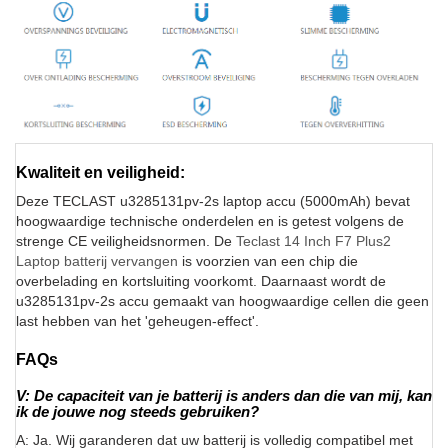
Kwaliteit en veiligheid:
Deze TECLAST u3285131pv-2s laptop accu (5000mAh) bevat
hoogwaardige technische onderdelen en is getest volgens de
strenge CE veiligheidsnormen. De
Teclast 14 Inch F7 Plus2
Laptop batterij vervangen
is voorzien van een chip die
overbelading en kortsluiting voorkomt. Daarnaast wordt de
u3285131pv-2s accu gemaakt van hoogwaardige cellen die geen
last hebben van het 'geheugen-effect'.
FAQs
V: De capaciteit van je batterij is anders dan die van mij, kan
ik de jouwe nog steeds gebruiken?
A: Ja. Wij garanderen dat uw batterij is volledig compatibel met