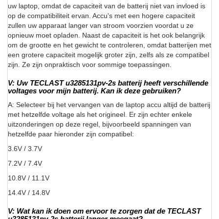
uw laptop, omdat de capaciteit van de batterij niet van invloed is
op de compatibiliteit ervan. Accu's met een hogere capaciteit
zullen uw apparaat langer van stroom voorzien voordat u ze
opnieuw moet opladen. Naast de capaciteit is het ook belangrijk
om de grootte en het gewicht te controleren, omdat batterijen met
een grotere capaciteit mogelijk groter zijn, zelfs als ze compatibel
zijn. Ze zijn onpraktisch voor sommige toepassingen.
V: Uw TECLAST u3285131pv-2s batterij heeft verschillende
voltages voor mijn batterij. Kan ik deze gebruiken?
A: Selecteer bij het vervangen van de laptop accu altijd de batterij
met hetzelfde voltage als het origineel. Er zijn echter enkele
uitzonderingen op deze regel, bijvoorbeeld spanningen van
hetzelfde paar hieronder zijn compatibel:
3.6V / 3.7V
7.2V / 7.4V
10.8V / 11.1V
14.4V / 14.8V
V: Wat kan ik doen om ervoor te zorgen dat de TECLAST
u3285131pv-2s batterij langer meegaat?