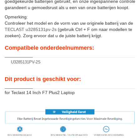
goedgekeurde batterijen gebruikt, en onze ingespannene controle
garandeert u gemoedsrust als u een van onze batterijen koopt.
Opmerking:
Controleer het model en de vorm van uw originele batterij van de
TECLAST u3285131pv-2s
(gebruik Ctrl + F om naar modellen te
zoeken). Zorg ervoor dat u de juiste batterij krijgt.
Compatibele onderdeelnummers:
U3285131PV-2S
Dit product is geschikt voor:
for Teclast 14 Inch F7 Plus2 Laptop