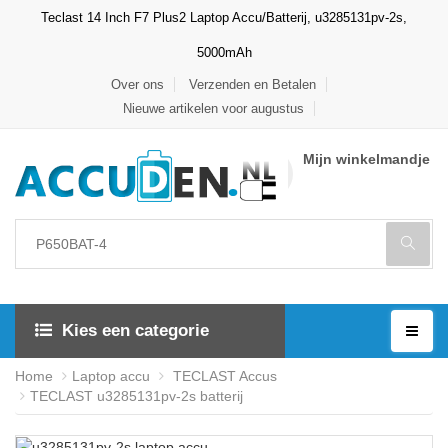
Teclast 14 Inch F7 Plus2 Laptop Accu/Batterij, u3285131pv-2s,
5000mAh
Over ons
Verzenden en Betalen
Nieuwe artikelen voor augustus
Mijn winkelmandje
Kies een categorie
Home
Laptop accu
TECLAST Accus
TECLAST u3285131pv-2s batterij