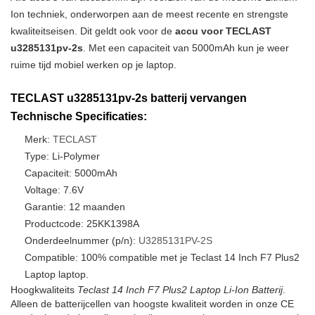
Ion techniek, onderworpen aan de meest recente en strengste
kwaliteitseisen. Dit geldt ook voor de
accu voor TECLAST
u3285131pv-2s
. Met een capaciteit van 5000mAh kun je weer
ruime tijd mobiel werken op je laptop.
TECLAST u3285131pv-2s batterij vervangen
Technische Specificaties:
Merk:
TECLAST
Type: Li-Polymer
Capaciteit: 5000mAh
Voltage: 7.6V
Garantie: 12 maanden
Productcode: 25KK1398A
Onderdeelnummer (p/n):
U3285131PV-2S
Compatible: 100% compatible met je Teclast 14 Inch F7 Plus2
Laptop laptop.
Hoogkwaliteits
Teclast 14 Inch F7 Plus2 Laptop Li-Ion Batterij
.
Alleen de batterijcellen van hoogste kwaliteit worden in onze CE