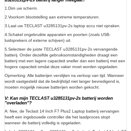
1.Dim uw scherm.
2.Voorkom blootstelling aan extreme temperaturen.
3.Laat uw TECLAST u3285131pv-2s laptop accu niet opraken.
4.Schakel ongebruikte apparaten en poorten (zoals USB-
luidsprekers of externe schijven) uit.
5.Selecteer de juiste TECLAST u3285131pv-2s vervangende
batterij. Onder dezelfde gebruiksomstandigheden draagt een
batterij met een lagere capaciteit sneller dan een batterij met een
hogere capaciteit omdat deze vaker moet worden opgeladen.
Opmerking: Alle batterijen verslijten na verloop van tijd. Wanneer
wordt vastgesteld dat de bedrijfstijd niet langer bevredigend is,
moeten mogelijk nieuwe batterijen worden gekocht.
V: Kan mijn TECLAST u3285131pv-2s batterij worden
"overladen"?
A: Nee, de Teclast 14 Inch F7 Plus2 Laptop batterij vervangen
heeft een ingebouwde controller die het laadproces stopt
wanneer de batterij volledig is opgeladen.