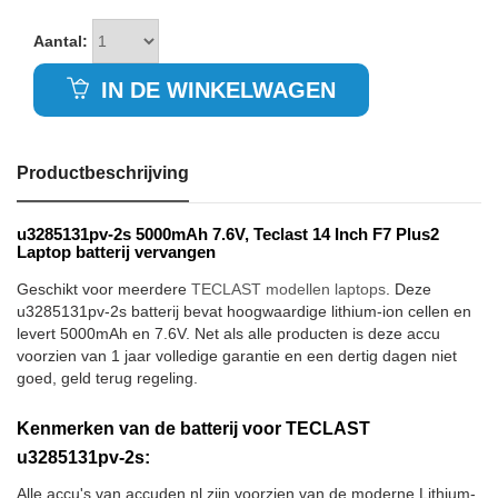
Aantal:
IN DE WINKELWAGEN
Productbeschrijving
u3285131pv-2s 5000mAh 7.6V, Teclast 14 Inch F7 Plus2
Laptop batterij vervangen
Geschikt voor meerdere
TECLAST modellen laptops
. Deze
u3285131pv-2s batterij bevat hoogwaardige lithium-ion cellen en
levert 5000mAh en 7.6V. Net als alle producten is deze accu
voorzien van 1 jaar volledige garantie en een dertig dagen niet
goed, geld terug regeling.
Kenmerken van de batterij voor TECLAST
u3285131pv-2s:
Alle accu's van accuden.nl zijn voorzien van de moderne Lithium-