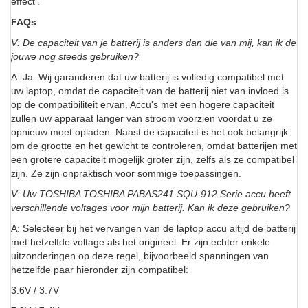
effect'.
FAQs
V: De capaciteit van je batterij is anders dan die van mij, kan ik de
jouwe nog steeds gebruiken?
A: Ja. Wij garanderen dat uw batterij is volledig compatibel met
uw laptop, omdat de capaciteit van de batterij niet van invloed is
op de compatibiliteit ervan. Accu's met een hogere capaciteit
zullen uw apparaat langer van stroom voorzien voordat u ze
opnieuw moet opladen. Naast de capaciteit is het ook belangrijk
om de grootte en het gewicht te controleren, omdat batterijen met
een grotere capaciteit mogelijk groter zijn, zelfs als ze compatibel
zijn. Ze zijn onpraktisch voor sommige toepassingen.
V: Uw TOSHIBA TOSHIBA PABAS241 SQU-912 Serie accu heeft
verschillende voltages voor mijn batterij. Kan ik deze gebruiken?
A: Selecteer bij het vervangen van de laptop accu altijd de batterij
met hetzelfde voltage als het origineel. Er zijn echter enkele
uitzonderingen op deze regel, bijvoorbeeld spanningen van
hetzelfde paar hieronder zijn compatibel:
3.6V / 3.7V