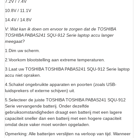
7.2V / 7.4V
10.8V / 11.1V
14.4V / 14.8V
V: Wat kan ik doen om ervoor te zorgen dat de TOSHIBA
TOSHIBA PABAS241 SQU-912 Serie laptop accu langer
meegaat?
1.Dim uw scherm.
2.Voorkom blootstelling aan extreme temperaturen.
3.Laat uw TOSHIBA TOSHIBA PABAS241 SQU-912 Serie laptop
accu niet opraken.
4.Schakel ongebruikte apparaten en poorten (zoals USB-
luidsprekers of externe schijven) uit.
5.Selecteer de juiste TOSHIBA TOSHIBA PABAS241 SQU-912
Serie vervangende batterij. Onder dezelfde
gebruiksomstandigheden draagt een batterij met een lagere
capaciteit sneller dan een batterij met een hogere capaciteit
omdat deze vaker moet worden opgeladen.
Opmerking: Alle batterijen verslijten na verloop van tijd. Wanneer