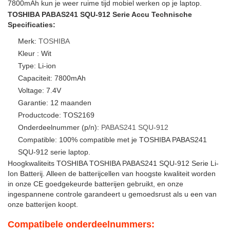
7800mAh kun je weer ruime tijd mobiel werken op je laptop.
TOSHIBA PABAS241 SQU-912 Serie Accu Technische
Specificaties:
Merk:
TOSHIBA
Kleur : Wit
Type: Li-ion
Capaciteit: 7800mAh
Voltage: 7.4V
Garantie: 12 maanden
Productcode: TOS2169
Onderdeelnummer (p/n):
PABAS241
SQU-912
Compatible: 100% compatible met je TOSHIBA PABAS241
SQU-912 serie laptop.
Hoogkwaliteits TOSHIBA TOSHIBA PABAS241 SQU-912 Serie Li-
Ion Batterij. Alleen de batterijcellen van hoogste kwaliteit worden
in onze CE goedgekeurde batterijen gebruikt, en onze
ingespannene controle garandeert u gemoedsrust als u een van
onze batterijen koopt.
Compatibele onderdeelnummers: