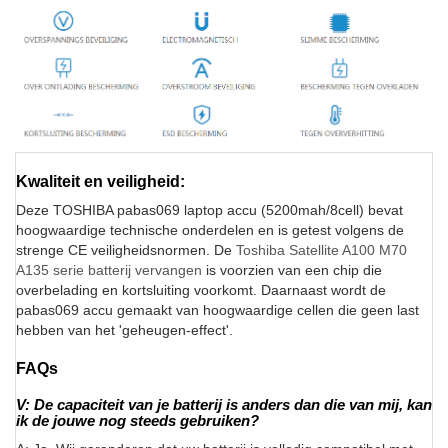
Kwaliteit en veiligheid:
Deze TOSHIBA pabas069 laptop accu (5200mah/8cell) bevat
hoogwaardige technische onderdelen en is getest volgens de
strenge CE veiligheidsnormen. De
Toshiba Satellite A100 M70
A135 serie batterij vervangen
is voorzien van een chip die
overbelading en kortsluiting voorkomt. Daarnaast wordt de
pabas069 accu gemaakt van hoogwaardige cellen die geen last
hebben van het 'geheugen-effect'.
FAQs
V: De capaciteit van je batterij is anders dan die van mij, kan
ik de jouwe nog steeds gebruiken?