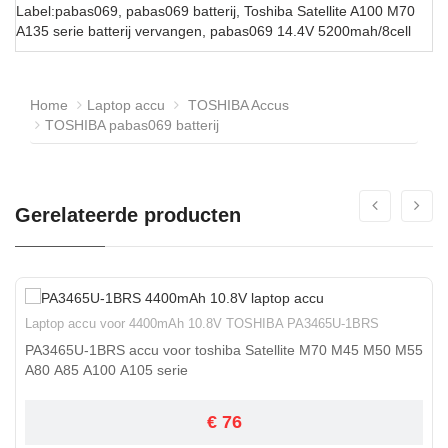
Label:pabas069, pabas069 batterij, Toshiba Satellite A100 M70
A135 serie batterij vervangen, pabas069 14.4V 5200mah/8cell
Home
Laptop accu
TOSHIBA Accus
TOSHIBA pabas069 batterij
Gerelateerde producten
Laptop accu voor 4400mAh 10.8V TOSHIBA PA3465U-1BRS
PA3465U-1BRS accu voor toshiba Satellite M70 M45 M50 M55
A80 A85 A100 A105 serie
€ 76