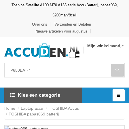
Toshiba Satellite A100 M70 A135 serie Accu/Batterij, pabas069,
5200mah/8cell
Over ons
Verzenden en Betalen
Nieuwe artikelen voor augustus
Mijn winkelmandje
Kies een categorie
Home
Laptop accu
TOSHIBA Accus
TOSHIBA pabas069 batterij