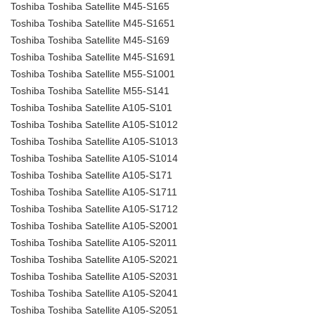
Toshiba Toshiba Satellite M45-S165
Toshiba Toshiba Satellite M45-S1651
Toshiba Toshiba Satellite M45-S169
Toshiba Toshiba Satellite M45-S1691
Toshiba Toshiba Satellite M55-S1001
Toshiba Toshiba Satellite M55-S141
Toshiba Toshiba Satellite A105-S101
Toshiba Toshiba Satellite A105-S1012
Toshiba Toshiba Satellite A105-S1013
Toshiba Toshiba Satellite A105-S1014
Toshiba Toshiba Satellite A105-S171
Toshiba Toshiba Satellite A105-S1711
Toshiba Toshiba Satellite A105-S1712
Toshiba Toshiba Satellite A105-S2001
Toshiba Toshiba Satellite A105-S2011
Toshiba Toshiba Satellite A105-S2021
Toshiba Toshiba Satellite A105-S2031
Toshiba Toshiba Satellite A105-S2041
Toshiba Toshiba Satellite A105-S2051