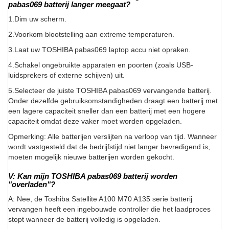
pabas069 batterij langer meegaat?
1.Dim uw scherm.
2.Voorkom blootstelling aan extreme temperaturen.
3.Laat uw TOSHIBA pabas069 laptop accu niet opraken.
4.Schakel ongebruikte apparaten en poorten (zoals USB-
luidsprekers of externe schijven) uit.
5.Selecteer de juiste TOSHIBA pabas069 vervangende batterij.
Onder dezelfde gebruiksomstandigheden draagt een batterij met
een lagere capaciteit sneller dan een batterij met een hogere
capaciteit omdat deze vaker moet worden opgeladen.
Opmerking: Alle batterijen verslijten na verloop van tijd. Wanneer
wordt vastgesteld dat de bedrijfstijd niet langer bevredigend is,
moeten mogelijk nieuwe batterijen worden gekocht.
V: Kan mijn TOSHIBA pabas069 batterij worden
"overladen"?
A: Nee, de Toshiba Satellite A100 M70 A135 serie batterij
vervangen heeft een ingebouwde controller die het laadproces
stopt wanneer de batterij volledig is opgeladen.