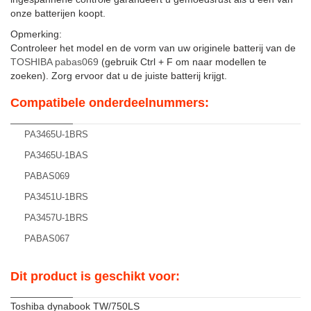
onze batterijen koopt.
Opmerking:
Controleer het model en de vorm van uw originele batterij van de
TOSHIBA pabas069
(gebruik Ctrl + F om naar modellen te
zoeken). Zorg ervoor dat u de juiste batterij krijgt.
Compatibele onderdeelnummers:
PA3465U-1BRS
PA3465U-1BAS
PABAS069
PA3451U-1BRS
PA3457U-1BRS
PABAS067
Dit product is geschikt voor:
Toshiba dynabook TW/750LS