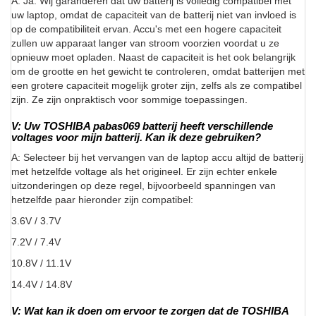
A: Ja. Wij garanderen dat uw batterij is volledig compatibel met
uw laptop, omdat de capaciteit van de batterij niet van invloed is
op de compatibiliteit ervan. Accu's met een hogere capaciteit
zullen uw apparaat langer van stroom voorzien voordat u ze
opnieuw moet opladen. Naast de capaciteit is het ook belangrijk
om de grootte en het gewicht te controleren, omdat batterijen met
een grotere capaciteit mogelijk groter zijn, zelfs als ze compatibel
zijn. Ze zijn onpraktisch voor sommige toepassingen.
V: Uw TOSHIBA pabas069 batterij heeft verschillende
voltages voor mijn batterij. Kan ik deze gebruiken?
A: Selecteer bij het vervangen van de laptop accu altijd de batterij
met hetzelfde voltage als het origineel. Er zijn echter enkele
uitzonderingen op deze regel, bijvoorbeeld spanningen van
hetzelfde paar hieronder zijn compatibel:
3.6V / 3.7V
7.2V / 7.4V
10.8V / 11.1V
14.4V / 14.8V
V: Wat kan ik doen om ervoor te zorgen dat de TOSHIBA