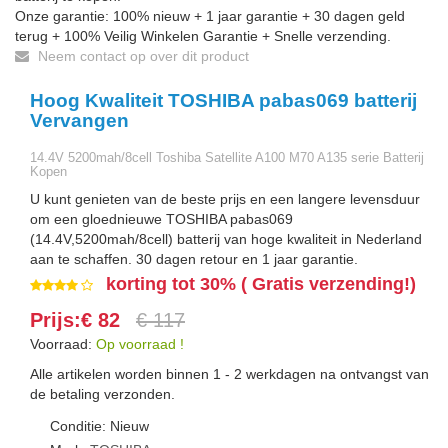
Onze garantie: 100% nieuw + 1 jaar garantie + 30 dagen geld
terug + 100% Veilig Winkelen Garantie + Snelle verzending.
Neem contact op over dit product
Hoog Kwaliteit TOSHIBA pabas069 batterij
Vervangen
14.4V 5200mah/8cell Toshiba Satellite A100 M70 A135 serie Batterij
Kopen
U kunt genieten van de beste prijs en een langere levensduur
om een gloednieuwe TOSHIBA pabas069
(14.4V,5200mah/8cell) batterij van hoge kwaliteit in Nederland
aan te schaffen. 30 dagen retour en 1 jaar garantie.
korting tot 30% ( Gratis verzending!)
Prijs:€ 82
€ 117
Voorraad:
Op voorraad !
Alle artikelen worden binnen 1 - 2 werkdagen na ontvangst van
de betaling verzonden.
Conditie: Nieuw