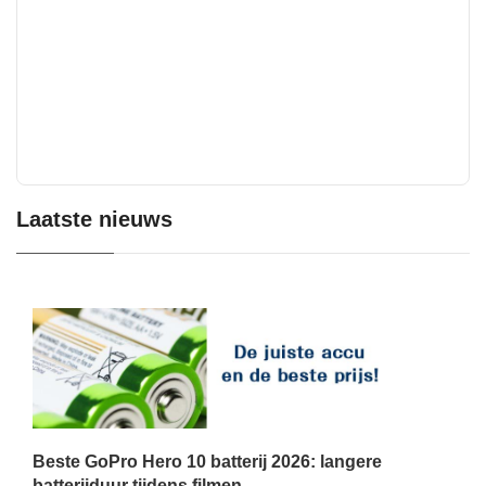
Laatste nieuws
Beste GoPro Hero 10 batterij 2026: langere
batterijduur tijdens filmen