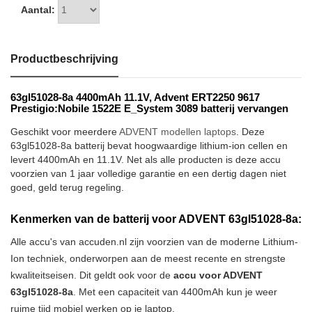
Aantal:
Productbeschrijving
63gl51028-8a 4400mAh 11.1V, Advent ERT2250 9617
Prestigio:Nobile 1522E E_System 3089 batterij vervangen
Geschikt voor meerdere
ADVENT modellen laptops
. Deze
63gl51028-8a batterij bevat hoogwaardige lithium-ion cellen en
levert 4400mAh en 11.1V. Net als alle producten is deze accu
voorzien van 1 jaar volledige garantie en een dertig dagen niet
goed, geld terug regeling.
Kenmerken van de batterij voor ADVENT 63gl51028-8a:
Alle accu's van accuden.nl zijn voorzien van de moderne Lithium-
Ion techniek, onderworpen aan de meest recente en strengste
kwaliteitseisen. Dit geldt ook voor de
accu voor ADVENT
63gl51028-8a
. Met een capaciteit van 4400mAh kun je weer
ruime tijd mobiel werken op je laptop.