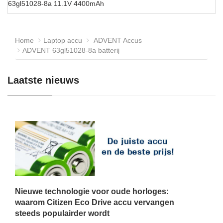
63gl51028-8a 11.1V 4400mAh
Home
Laptop accu
ADVENT Accus
ADVENT 63gl51028-8a batterij
Laatste nieuws
Nieuwe technologie voor oude horloges:
waarom Citizen Eco Drive accu vervangen
steeds populairder wordt