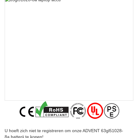
U hoeft zich niet te registreren om onze ADVENT 63gl51028-
8a batterij te kopen!