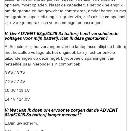
opnieuw moet opladen. Naast de capaciteit is het ook belangrijk
om de grootte en het gewicht te controleren, omdat batterijen met
een grotere capaciteit mogelijk groter zijn, zelfs als ze compatibel
zijn. Ze zijn onpraktisch voor sommige toepassingen.
V: Uw ADVENT 63gl51028-8a batterij heeft verschillende
voltages voor mijn batterij. Kan ik deze gebruiken?
A: Selecteer bij het vervangen van de laptop accu altijd de batterij
met hetzelfde voltage als het origineel. Er zijn echter enkele
uitzonderingen op deze regel, bijvoorbeeld spanningen van
hetzelfde paar hieronder zijn compatibel:
3.6V / 3.7V
7.2V / 7.4V
10.8V / 11.1V
14.4V / 14.8V
V: Wat kan ik doen om ervoor te zorgen dat de ADVENT
63gl51028-8a batterij langer meegaat?
1.Dim uw scherm.