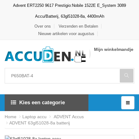
Advent ERT2250 9617 Prestigio:Nobile 1522E E_System 3089
Accu/Batterij, 63gl51028-8a, 4400mAh
Over ons
Verzenden en Betalen
Nieuwe artikelen voor augustus
Mijn winkelmandje
Kies een categorie
Home
Laptop accu
ADVENT Accus
ADVENT 63gl51028-8a batterij