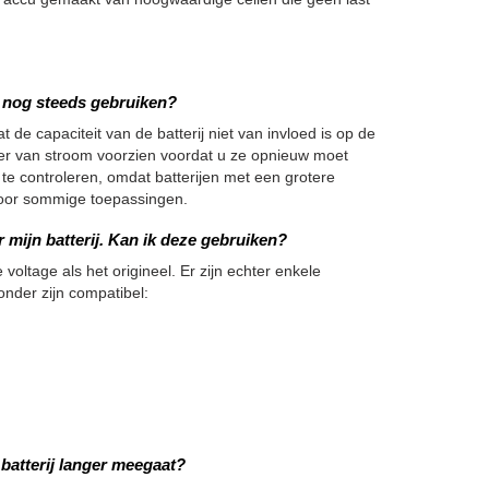
we nog steeds gebruiken?
 de capaciteit van de batterij niet van invloed is op de
nger van stroom voorzien voordat u ze opnieuw moet
 te controleren, omdat batterijen met een grotere
h voor sommige toepassingen.
 mijn batterij. Kan ik deze gebruiken?
 voltage als het origineel. Er zijn echter enkele
onder zijn compatibel:
batterij langer meegaat?