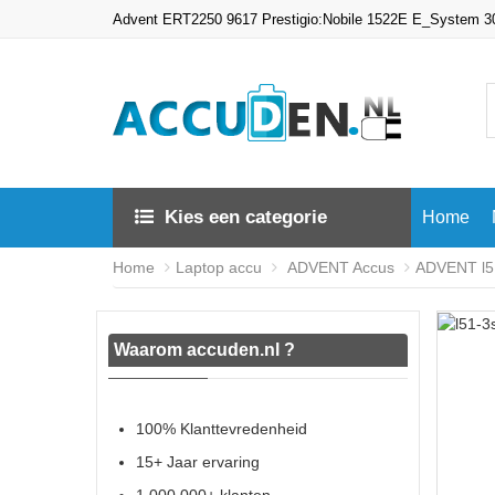
Advent ERT2250 9617 Prestigio:Nobile 1522E E_System 30
Kies een categorie
Home
Home
Laptop accu
ADVENT Accus
ADVENT l51
Waarom accuden.nl ?
100% Klanttevredenheid
15+ Jaar ervaring