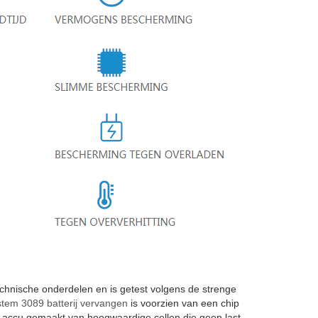
nische onderdelen en is getest volgens de strenge
tem 3089 batterij vervangen
is voorzien van een chip
1 accu gemaakt van hoogwaardige cellen die geen last