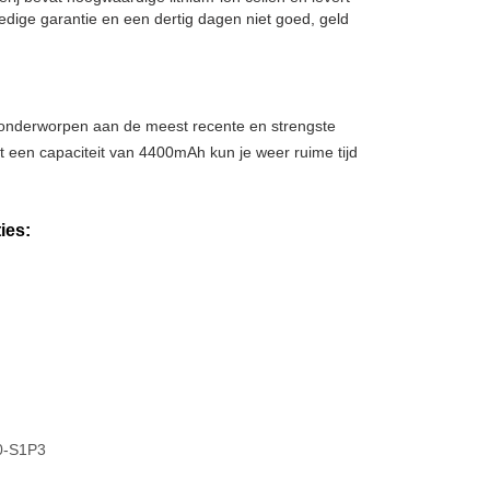
edige garantie en een dertig dagen niet goed, geld
, onderworpen aan de meest recente en strengste
t een capaciteit van 4400mAh kun je weer ruime tijd
ies:
0-S1P3