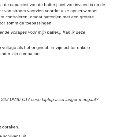
 de capaciteit van de batterij niet van invloed is op de
nger van stroom voorzien voordat u ze opnieuw moet
 te controleren, omdat batterijen met een grotere
h voor sommige toepassingen.
e voltages voor mijn batterij. Kan ik deze
 voltage als het origineel. Er zijn echter enkele
onder zijn compatibel:
-S23 UV20-C17 serie laptop accu langer meegaat?
 opraken.
schijven) uit.