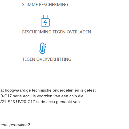
 hoogwaardige technische onderdelen en is getest
C17 serie accu is voorzien van een chip die
 UV21-S23 UV20-C17 serie accu gemaakt van
steeds gebruiken?