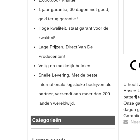
1.000.000+ klanten
1 jaar garantie, 30 dagen niet goed,
geld terug garantie !
Hoge kwaliteit, staat garant voor de
kwaliteit!
Lage Prijzen, Direct Van De
Producenten!
Veilig en makkelijk betalen
Snelle Levering, Met de beste
internationale logistieke bedrijven als
U hoeft 
Hasee U
partner, verzendt aan meer dan 200
batterij 
landen wereldwijd.
Onze gar
dagen ge
Garantie
Categorieën
Neem 