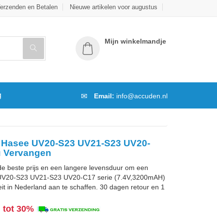
erzenden en Betalen
Nieuwe artikelen voor augustus
Mijn winkelmandje
g
Email:
info@accuden.nl
t Hasee UV20-S23 UV21-S23 UV20-
u Vervangen
de beste prijs en een langere levensduur om een
UV20-S23 UV21-S23 UV20-C17 serie (7.4V,3200mAH)
it in Nederland aan te schaffen. 30 dagen retour en 1
g tot 30%