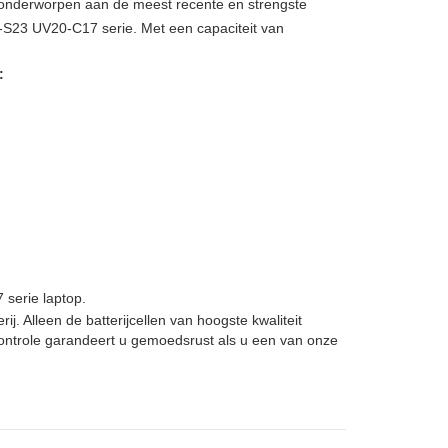
, onderworpen aan de meest recente en strengste
-S23 UV20-C17 serie. Met een capaciteit van
:
serie laptop.
 Alleen de batterijcellen van hoogste kwaliteit
ontrole garandeert u gemoedsrust als u een van onze