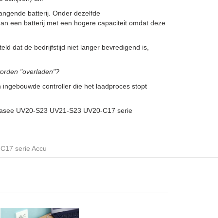
gende batterij. Onder dezelfde
dan een batterij met een hogere capaciteit omdat deze
ld dat de bedrijfstijd niet langer bevredigend is,
orden "overladen"?
gebouwde controller die het laadproces stopt
Hasee UV20-S23 UV21-S23 UV20-C17 serie
17 serie Accu