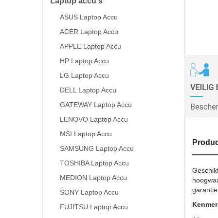
Laptop accu's
ASUS Laptop Accu
ACER Laptop Accu
APPLE Laptop Accu
HP Laptop Accu
LG Laptop Accu
DELL Laptop Accu
GATEWAY Laptop Accu
LENOVO Laptop Accu
MSI Laptop Accu
Produc
SAMSUNG Laptop Accu
TOSHIBA Laptop Accu
Geschik
MEDION Laptop Accu
hoogwaar
garantie
SONY Laptop Accu
Kenmerk
FUJITSU Laptop Accu