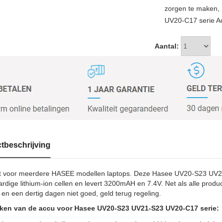
zorgen te maken,
UV20-C17 serie Ac
Aantal:
tbeschrijving
t voor meerdere HASEE modellen laptops. Deze Hasee UV20-S23 UV21
dige lithium-ion cellen en levert 3200mAH en 7.4V. Net als alle produc
 en een dertig dagen niet goed, geld terug regeling.
en van de accu voor Hasee UV20-S23 UV21-S23 UV20-C17 serie: