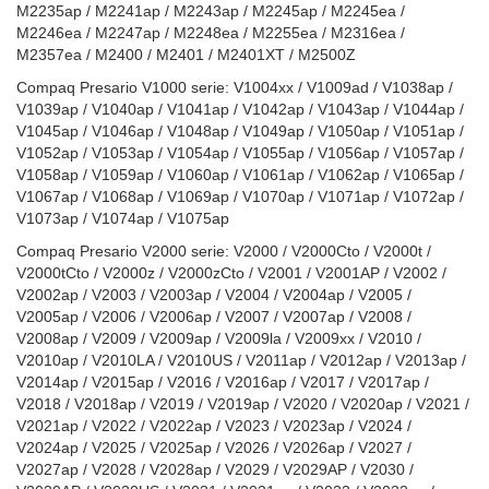
M2235ap / M2241ap / M2243ap / M2245ap / M2245ea /
M2246ea / M2247ap / M2248ea / M2255ea / M2316ea /
M2357ea / M2400 / M2401 / M2401XT / M2500Z
Compaq Presario V1000 serie: V1004xx / V1009ad / V1038ap /
V1039ap / V1040ap / V1041ap / V1042ap / V1043ap / V1044ap /
V1045ap / V1046ap / V1048ap / V1049ap / V1050ap / V1051ap /
V1052ap / V1053ap / V1054ap / V1055ap / V1056ap / V1057ap /
V1058ap / V1059ap / V1060ap / V1061ap / V1062ap / V1065ap /
V1067ap / V1068ap / V1069ap / V1070ap / V1071ap / V1072ap /
V1073ap / V1074ap / V1075ap
Compaq Presario V2000 serie: V2000 / V2000Cto / V2000t /
V2000tCto / V2000z / V2000zCto / V2001 / V2001AP / V2002 /
V2002ap / V2003 / V2003ap / V2004 / V2004ap / V2005 /
V2005ap / V2006 / V2006ap / V2007 / V2007ap / V2008 /
V2008ap / V2009 / V2009ap / V2009la / V2009xx / V2010 /
V2010ap / V2010LA / V2010US / V2011ap / V2012ap / V2013ap /
V2014ap / V2015ap / V2016 / V2016ap / V2017 / V2017ap /
V2018 / V2018ap / V2019 / V2019ap / V2020 / V2020ap / V2021 /
V2021ap / V2022 / V2022ap / V2023 / V2023ap / V2024 /
V2024ap / V2025 / V2025ap / V2026 / V2026ap / V2027 /
V2027ap / V2028 / V2028ap / V2029 / V2029AP / V2030 /