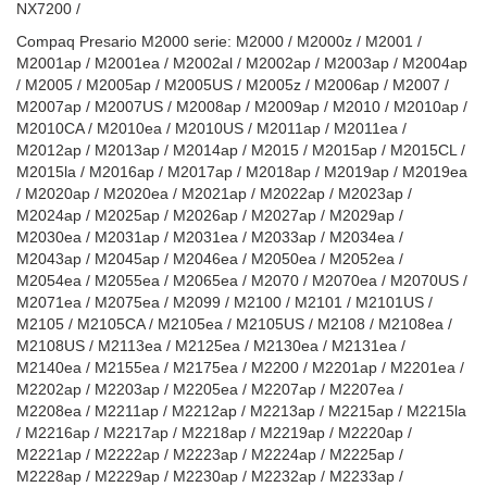
NX7200 /
Compaq Presario M2000 serie: M2000 / M2000z / M2001 /
M2001ap / M2001ea / M2002al / M2002ap / M2003ap / M2004ap
/ M2005 / M2005ap / M2005US / M2005z / M2006ap / M2007 /
M2007ap / M2007US / M2008ap / M2009ap / M2010 / M2010ap /
M2010CA / M2010ea / M2010US / M2011ap / M2011ea /
M2012ap / M2013ap / M2014ap / M2015 / M2015ap / M2015CL /
M2015la / M2016ap / M2017ap / M2018ap / M2019ap / M2019ea
/ M2020ap / M2020ea / M2021ap / M2022ap / M2023ap /
M2024ap / M2025ap / M2026ap / M2027ap / M2029ap /
M2030ea / M2031ap / M2031ea / M2033ap / M2034ea /
M2043ap / M2045ap / M2046ea / M2050ea / M2052ea /
M2054ea / M2055ea / M2065ea / M2070 / M2070ea / M2070US /
M2071ea / M2075ea / M2099 / M2100 / M2101 / M2101US /
M2105 / M2105CA / M2105ea / M2105US / M2108 / M2108ea /
M2108US / M2113ea / M2125ea / M2130ea / M2131ea /
M2140ea / M2155ea / M2175ea / M2200 / M2201ap / M2201ea /
M2202ap / M2203ap / M2205ea / M2207ap / M2207ea /
M2208ea / M2211ap / M2212ap / M2213ap / M2215ap / M2215la
/ M2216ap / M2217ap / M2218ap / M2219ap / M2220ap /
M2221ap / M2222ap / M2223ap / M2224ap / M2225ap /
M2228ap / M2229ap / M2230ap / M2232ap / M2233ap /