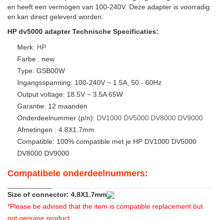
en heeft een vermogen van 100-240V. Deze adapter is voorradig
en kan direct geleverd worden.
HP dv5000 adapter Technische Specificaties:
Merk:
HP
Farbe : new
Type: GSB00W
Ingangsspanning: 100-240V ~ 1.5A, 50 - 60Hz
Output voltage: 18.5V ~ 3.5A 65W
Garantie: 12 maanden
Onderdeelnummer (p/n):
DV1000
DV5000
DV8000
DV9000
Afmetingen : 4.8X1.7mm
Compatible: 100% compatible met je HP DV1000 DV5000
DV8000 DV9000.
Compatibele onderdeelnummers:
Size of connector: 4.8X1.7mm
*Please be advised that the item is compatible replacement but
not genuine product.