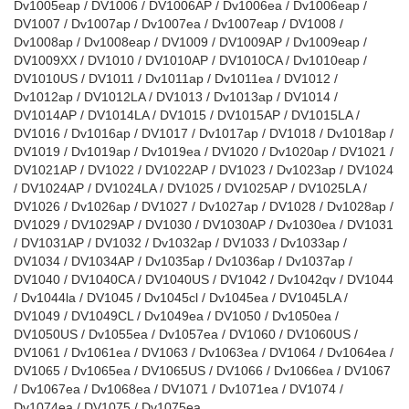
Dv1005eap / DV1006 / DV1006AP / Dv1006ea / Dv1006eap /
DV1007 / Dv1007ap / Dv1007ea / Dv1007eap / DV1008 /
Dv1008ap / Dv1008eap / DV1009 / DV1009AP / Dv1009eap /
DV1009XX / DV1010 / DV1010AP / DV1010CA / Dv1010eap /
DV1010US / DV1011 / Dv1011ap / Dv1011ea / DV1012 /
Dv1012ap / DV1012LA / DV1013 / Dv1013ap / DV1014 /
DV1014AP / DV1014LA / DV1015 / DV1015AP / DV1015LA /
DV1016 / Dv1016ap / DV1017 / Dv1017ap / DV1018 / Dv1018ap /
DV1019 / Dv1019ap / Dv1019ea / DV1020 / Dv1020ap / DV1021 /
DV1021AP / DV1022 / DV1022AP / DV1023 / Dv1023ap / DV1024
/ DV1024AP / DV1024LA / DV1025 / DV1025AP / DV1025LA /
DV1026 / Dv1026ap / DV1027 / Dv1027ap / DV1028 / Dv1028ap /
DV1029 / DV1029AP / DV1030 / DV1030AP / Dv1030ea / DV1031
/ DV1031AP / DV1032 / Dv1032ap / DV1033 / Dv1033ap /
DV1034 / DV1034AP / Dv1035ap / Dv1036ap / Dv1037ap /
DV1040 / DV1040CA / DV1040US / DV1042 / Dv1042qv / DV1044
/ Dv1044la / DV1045 / Dv1045cl / Dv1045ea / DV1045LA /
DV1049 / DV1049CL / Dv1049ea / DV1050 / Dv1050ea /
DV1050US / Dv1055ea / Dv1057ea / DV1060 / DV1060US /
DV1061 / Dv1061ea / DV1063 / Dv1063ea / DV1064 / Dv1064ea /
DV1065 / Dv1065ea / DV1065US / DV1066 / Dv1066ea / DV1067
/ Dv1067ea / Dv1068ea / DV1071 / Dv1071ea / DV1074 /
Dv1074ea / DV1075 / Dv1075ea