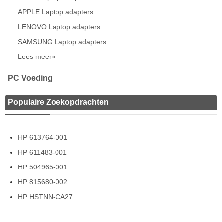
APPLE Laptop adapters
LENOVO Laptop adapters
SAMSUNG Laptop adapters
Lees meer»
PC Voeding
Populaire Zoekopdrachten
HP 613764-001
HP 611483-001
HP 504965-001
HP 815680-002
HP HSTNN-CA27