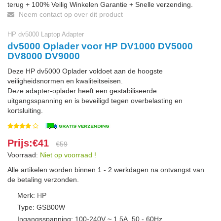
terug + 100% Veilig Winkelen Garantie + Snelle verzending.
Neem contact op over dit product
HP dv5000 Laptop Adapter
dv5000 Oplader voor HP DV1000 DV5000
DV8000 DV9000
Deze HP dv5000 Oplader voldoet aan de hoogste
veiligheidsnormen en kwaliteitseisen.
Deze adapter-oplader heeft een gestabiliseerde
uitgangsspanning en is beveiligd tegen overbelasting en
kortsluiting.
Prijs:€41
€59
Voorraad:
Niet op voorraad !
Alle artikelen worden binnen 1 - 2 werkdagen na ontvangst van
de betaling verzonden.
Merk:
HP
Type: GSB00W
Ingangsspanning: 100-240V ~ 1.5A, 50 - 60Hz