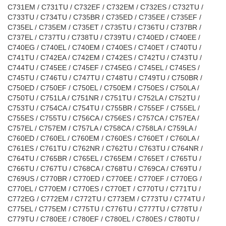
C731EM / C731TU / C732EF / C732EM / C732ES / C732TU /
C733TU / C734TU / C735BR / C735ED / C735EE / C735EF /
C735EL / C735EM / C735ET / C735TU / C736TU / C737BR /
C737EL / C737TU / C738TU / C739TU / C740ED / C740EE /
C740EG / C740EL / C740EM / C740ES / C740ET / C740TU /
C741TU / C742EA / C742EM / C742ES / C742TU / C743TU /
C744TU / C745EE / C745EF / C745EG / C745EL / C745ES /
C745TU / C746TU / C747TU / C748TU / C749TU / C750BR /
C750ED / C750EF / C750EL / C750EM / C750ES / C750LA /
C750TU / C751LA / C751NR / C751TU / C752LA / C752TU /
C753TU / C754CA / C754TU / C755BR / C755EF / C755EL /
C755ES / C755TU / C756CA / C756ES / C757CA / C757EA /
C757EL / C757EM / C757LA / C758CA / C758LA / C759LA /
C760ED / C760EL / C760EM / C760ES / C760ET / C760LA /
C761ES / C761TU / C762NR / C762TU / C763TU / C764NR /
C764TU / C765BR / C765EL / C765EM / C765ET / C765TU /
C766TU / C767TU / C768CA / C768TU / C769CA / C769TU /
C769US / C770BR / C770ED / C770EE / C770EF / C770EG /
C770EL / C770EM / C770ES / C770ET / C770TU / C771TU /
C772EG / C772EM / C772TU / C773EM / C773TU / C774TU /
C775EL / C775EM / C775TU / C776TU / C777TU / C778TU /
C779TU / C780EE / C780EF / C780EL / C780ES / C780TU /