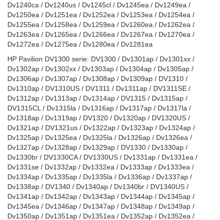
Dv1240ca / Dv1240us / Dv1245cl / Dv1245ea / Dv1249ea /
Dv1250ea / Dv1251ea / Dv1252ea / Dv1253ea / Dv1254ea /
Dv1255ea / Dv1258ea / Dv1259ea / Dv1260ea / Dv1262ea /
Dv1263ea / Dv1265ea / Dv1266ea / Dv1267ea / Dv1270ea /
Dv1272ea / Dv1275ea / Dv1280ea / Dv1281ea
HP Pavilion DV1300 serie: DV1300 / Dv1301ap / Dv1301xx /
Dv1302ap / Dv1302xx / Dv1303ap / Dv1304ap / Dv1305ap /
Dv1306ap / Dv1307ap / Dv1308ap / Dv1309ap / DV1310 /
Dv1310ap / DV1310US / DV1311 / Dv1311ap / DV1311SE /
Dv1312ap / Dv1313ap / Dv1314ap / DV1315 / Dv1315ap /
DV1315CL / Dv1315la / Dv1316ap / Dv1317ap / Dv1317la /
Dv1318ap / Dv1319ap / DV1320 / Dv1320ap / DV1320US /
Dv1321ap / DV1321us / Dv1322ap / Dv1323ap / Dv1324ap /
Dv1325ap / Dv1325ea / Dv1325la / Dv1326ap / Dv1326ea /
Dv1327ap / Dv1328ap / Dv1329ap / DV1330 / Dv1330ap /
Dv1330br / DV1330CA / DV1330US / Dv1331ap / Dv1331ea /
Dv1331se / Dv1332ap / Dv1332ea / Dv1333ap / Dv1333ea /
Dv1334ap / Dv1335ap / Dv1335la / Dv1336ap / Dv1337ap /
Dv1338ap / DV1340 / Dv1340ap / Dv1340br / DV1340US /
Dv1341ap / Dv1342ap / Dv1343ap / Dv1344ap / Dv1345ap /
Dv1345ea / Dv1346ap / Dv1347ap / Dv1348ap / Dv1349ap /
Dv1350ap / Dv1351ap / Dv1351ea / Dv1352ap / Dv1352ea /