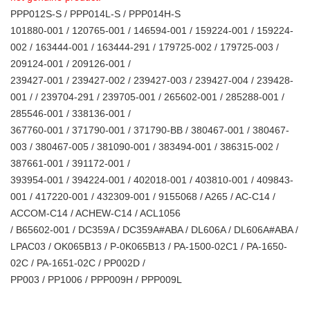
PPP012S-S / PPP014L-S / PPP014H-S
101880-001 / 120765-001 / 146594-001 / 159224-001 / 159224-
002 / 163444-001 / 163444-291 / 179725-002 / 179725-003 /
209124-001 / 209126-001 /
239427-001 / 239427-002 / 239427-003 / 239427-004 / 239428-
001 / / 239704-291 / 239705-001 / 265602-001 / 285288-001 /
285546-001 / 338136-001 /
367760-001 / 371790-001 / 371790-BB / 380467-001 / 380467-
003 / 380467-005 / 381090-001 / 383494-001 / 386315-002 /
387661-001 / 391172-001 /
393954-001 / 394224-001 / 402018-001 / 403810-001 / 409843-
001 / 417220-001 / 432309-001 / 9155068 / A265 / AC-C14 /
ACCOM-C14 / ACHEW-C14 / ACL1056
/ B65602-001 / DC359A / DC359A#ABA / DL606A / DL606A#ABA /
LPAC03 / OK065B13 / P-0K065B13 / PA-1500-02C1 / PA-1650-
02C / PA-1651-02C / PP002D /
PP003 / PP1006 / PPP009H / PPP009L