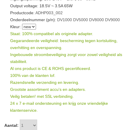
Output voltage: 18.5V ~ 3.5A 65W
Productcode:
ADHP003_002
Onderdeelnummer (p/n):
DV1000
DV5000
DV8000
DV9000
Kleur:
Staat: 100% compatibel als originele adapter.
Gegarandeerde veiligheid: bescherming tegen kortsluiting,
overhitting en overspanning.
Ingebouwde stroombeveiliging zorgt voor zowel veiligheid als
stabiliteit.
Al ons product is CE & ROHS gecertificeerd.
100% van de klanten lof.
Razendsnelle verzending en levering.
Grootste assortiment accu's en adapters.
Veilig betalen! met SSL verbinding.
24 x 7 e-mail ondersteuning en krijg onze vriendelijke
klantenservice.
Aantal: