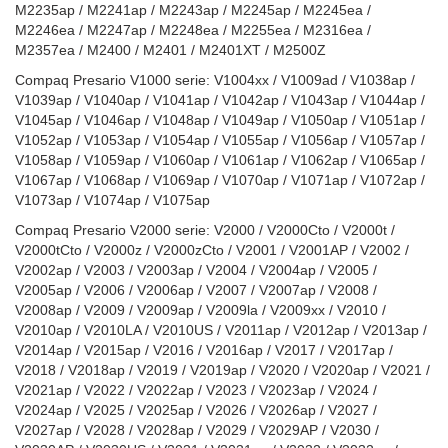
M2235ap / M2241ap / M2243ap / M2245ap / M2245ea /
M2246ea / M2247ap / M2248ea / M2255ea / M2316ea /
M2357ea / M2400 / M2401 / M2401XT / M2500Z
Compaq Presario V1000 serie: V1004xx / V1009ad / V1038ap /
V1039ap / V1040ap / V1041ap / V1042ap / V1043ap / V1044ap /
V1045ap / V1046ap / V1048ap / V1049ap / V1050ap / V1051ap /
V1052ap / V1053ap / V1054ap / V1055ap / V1056ap / V1057ap /
V1058ap / V1059ap / V1060ap / V1061ap / V1062ap / V1065ap /
V1067ap / V1068ap / V1069ap / V1070ap / V1071ap / V1072ap /
V1073ap / V1074ap / V1075ap
Compaq Presario V2000 serie: V2000 / V2000Cto / V2000t /
V2000tCto / V2000z / V2000zCto / V2001 / V2001AP / V2002 /
V2002ap / V2003 / V2003ap / V2004 / V2004ap / V2005 /
V2005ap / V2006 / V2006ap / V2007 / V2007ap / V2008 /
V2008ap / V2009 / V2009ap / V2009la / V2009xx / V2010 /
V2010ap / V2010LA / V2010US / V2011ap / V2012ap / V2013ap /
V2014ap / V2015ap / V2016 / V2016ap / V2017 / V2017ap /
V2018 / V2018ap / V2019 / V2019ap / V2020 / V2020ap / V2021 /
V2021ap / V2022 / V2022ap / V2023 / V2023ap / V2024 /
V2024ap / V2025 / V2025ap / V2026 / V2026ap / V2027 /
V2027ap / V2028 / V2028ap / V2029 / V2029AP / V2030 /