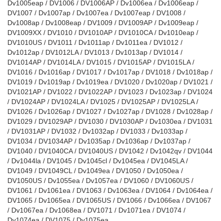
Dv1005eap / DV1006 / DV1006AP / Dv1006ea / Dv1006eap /
DV1007 / Dv1007ap / Dv1007ea / Dv1007eap / DV1008 /
Dv1008ap / Dv1008eap / DV1009 / DV1009AP / Dv1009eap /
DV1009XX / DV1010 / DV1010AP / DV1010CA / Dv1010eap /
DV1010US / DV1011 / Dv1011ap / Dv1011ea / DV1012 /
Dv1012ap / DV1012LA / DV1013 / Dv1013ap / DV1014 /
DV1014AP / DV1014LA / DV1015 / DV1015AP / DV1015LA /
DV1016 / Dv1016ap / DV1017 / Dv1017ap / DV1018 / Dv1018ap /
DV1019 / Dv1019ap / Dv1019ea / DV1020 / Dv1020ap / DV1021 /
DV1021AP / DV1022 / DV1022AP / DV1023 / Dv1023ap / DV1024
/ DV1024AP / DV1024LA / DV1025 / DV1025AP / DV1025LA /
DV1026 / Dv1026ap / DV1027 / Dv1027ap / DV1028 / Dv1028ap /
DV1029 / DV1029AP / DV1030 / DV1030AP / Dv1030ea / DV1031
/ DV1031AP / DV1032 / Dv1032ap / DV1033 / Dv1033ap /
DV1034 / DV1034AP / Dv1035ap / Dv1036ap / Dv1037ap /
DV1040 / DV1040CA / DV1040US / DV1042 / Dv1042qv / DV1044
/ Dv1044la / DV1045 / Dv1045cl / Dv1045ea / DV1045LA /
DV1049 / DV1049CL / Dv1049ea / DV1050 / Dv1050ea /
DV1050US / Dv1055ea / Dv1057ea / DV1060 / DV1060US /
DV1061 / Dv1061ea / DV1063 / Dv1063ea / DV1064 / Dv1064ea /
DV1065 / Dv1065ea / DV1065US / DV1066 / Dv1066ea / DV1067
/ Dv1067ea / Dv1068ea / DV1071 / Dv1071ea / DV1074 /
Dv1074ea / DV1075 / Dv1075ea