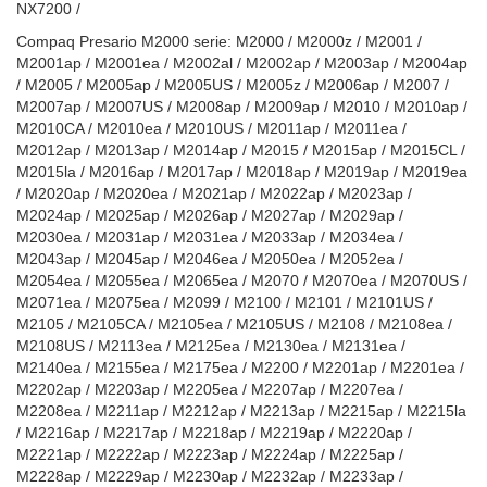
NX7200 /
Compaq Presario M2000 serie: M2000 / M2000z / M2001 /
M2001ap / M2001ea / M2002al / M2002ap / M2003ap / M2004ap
/ M2005 / M2005ap / M2005US / M2005z / M2006ap / M2007 /
M2007ap / M2007US / M2008ap / M2009ap / M2010 / M2010ap /
M2010CA / M2010ea / M2010US / M2011ap / M2011ea /
M2012ap / M2013ap / M2014ap / M2015 / M2015ap / M2015CL /
M2015la / M2016ap / M2017ap / M2018ap / M2019ap / M2019ea
/ M2020ap / M2020ea / M2021ap / M2022ap / M2023ap /
M2024ap / M2025ap / M2026ap / M2027ap / M2029ap /
M2030ea / M2031ap / M2031ea / M2033ap / M2034ea /
M2043ap / M2045ap / M2046ea / M2050ea / M2052ea /
M2054ea / M2055ea / M2065ea / M2070 / M2070ea / M2070US /
M2071ea / M2075ea / M2099 / M2100 / M2101 / M2101US /
M2105 / M2105CA / M2105ea / M2105US / M2108 / M2108ea /
M2108US / M2113ea / M2125ea / M2130ea / M2131ea /
M2140ea / M2155ea / M2175ea / M2200 / M2201ap / M2201ea /
M2202ap / M2203ap / M2205ea / M2207ap / M2207ea /
M2208ea / M2211ap / M2212ap / M2213ap / M2215ap / M2215la
/ M2216ap / M2217ap / M2218ap / M2219ap / M2220ap /
M2221ap / M2222ap / M2223ap / M2224ap / M2225ap /
M2228ap / M2229ap / M2230ap / M2232ap / M2233ap /