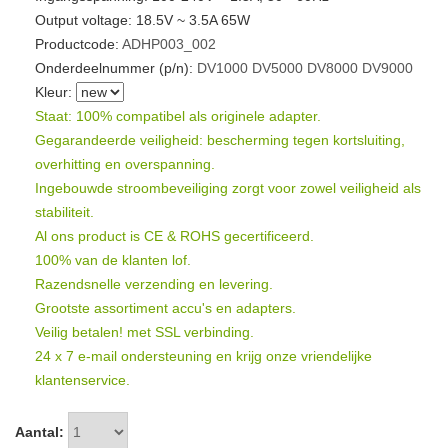
Output voltage: 18.5V ~ 3.5A 65W
Productcode:
ADHP003_002
Onderdeelnummer (p/n):
DV1000
DV5000
DV8000
DV9000
Kleur:
Staat: 100% compatibel als originele adapter.
Gegarandeerde veiligheid: bescherming tegen kortsluiting,
overhitting en overspanning.
Ingebouwde stroombeveiliging zorgt voor zowel veiligheid als
stabiliteit.
Al ons product is CE & ROHS gecertificeerd.
100% van de klanten lof.
Razendsnelle verzending en levering.
Grootste assortiment accu's en adapters.
Veilig betalen! met SSL verbinding.
24 x 7 e-mail ondersteuning en krijg onze vriendelijke
klantenservice.
Aantal: