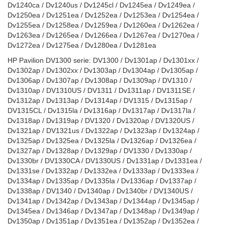
Dv1240ca / Dv1240us / Dv1245cl / Dv1245ea / Dv1249ea /
Dv1250ea / Dv1251ea / Dv1252ea / Dv1253ea / Dv1254ea /
Dv1255ea / Dv1258ea / Dv1259ea / Dv1260ea / Dv1262ea /
Dv1263ea / Dv1265ea / Dv1266ea / Dv1267ea / Dv1270ea /
Dv1272ea / Dv1275ea / Dv1280ea / Dv1281ea
HP Pavilion DV1300 serie: DV1300 / Dv1301ap / Dv1301xx /
Dv1302ap / Dv1302xx / Dv1303ap / Dv1304ap / Dv1305ap /
Dv1306ap / Dv1307ap / Dv1308ap / Dv1309ap / DV1310 /
Dv1310ap / DV1310US / DV1311 / Dv1311ap / DV1311SE /
Dv1312ap / Dv1313ap / Dv1314ap / DV1315 / Dv1315ap /
DV1315CL / Dv1315la / Dv1316ap / Dv1317ap / Dv1317la /
Dv1318ap / Dv1319ap / DV1320 / Dv1320ap / DV1320US /
Dv1321ap / DV1321us / Dv1322ap / Dv1323ap / Dv1324ap /
Dv1325ap / Dv1325ea / Dv1325la / Dv1326ap / Dv1326ea /
Dv1327ap / Dv1328ap / Dv1329ap / DV1330 / Dv1330ap /
Dv1330br / DV1330CA / DV1330US / Dv1331ap / Dv1331ea /
Dv1331se / Dv1332ap / Dv1332ea / Dv1333ap / Dv1333ea /
Dv1334ap / Dv1335ap / Dv1335la / Dv1336ap / Dv1337ap /
Dv1338ap / DV1340 / Dv1340ap / Dv1340br / DV1340US /
Dv1341ap / Dv1342ap / Dv1343ap / Dv1344ap / Dv1345ap /
Dv1345ea / Dv1346ap / Dv1347ap / Dv1348ap / Dv1349ap /
Dv1350ap / Dv1351ap / Dv1351ea / Dv1352ap / Dv1352ea /