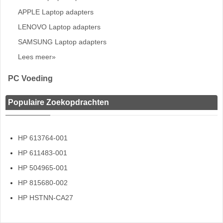
APPLE Laptop adapters
LENOVO Laptop adapters
SAMSUNG Laptop adapters
Lees meer»
PC Voeding
Populaire Zoekopdrachten
HP 613764-001
HP 611483-001
HP 504965-001
HP 815680-002
HP HSTNN-CA27