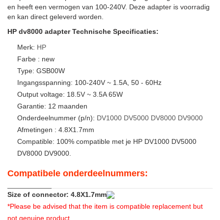
en heeft een vermogen van 100-240V. Deze adapter is voorradig
en kan direct geleverd worden.
HP dv8000 adapter Technische Specificaties:
Merk:
HP
Farbe : new
Type: GSB00W
Ingangsspanning: 100-240V ~ 1.5A, 50 - 60Hz
Output voltage: 18.5V ~ 3.5A 65W
Garantie: 12 maanden
Onderdeelnummer (p/n):
DV1000
DV5000
DV8000
DV9000
Afmetingen : 4.8X1.7mm
Compatible: 100% compatible met je HP DV1000 DV5000
DV8000 DV9000.
Compatibele onderdeelnummers:
Size of connector: 4.8X1.7mm
*Please be advised that the item is compatible replacement but
not genuine product.