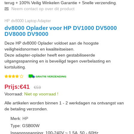
terug + 100% Veilig Winkelen Garantie + Snelle verzending.
Neem contact op over dit product
HP dv8000 Laptop Adapter
dv8000 Oplader voor HP DV1000 DV5000
DV8000 DV9000
Deze HP dv8000 Oplader voldoet aan de hoogste
veiligheidsnormen en kwaliteitseisen.
Deze adapter-oplader heeft een gestabiliseerde
uitgangsspanning en is beveiligd tegen overbelasting en
kortsluiting.
Prijs:€41
€59
Voorraad:
Niet op voorraad !
Alle artikelen worden binnen 1 - 2 werkdagen na ontvangst van
de betaling verzonden.
Merk:
HP
Type: GSB00W
Ingangsspanning: 100-240V ~ 1.5A, 50 - 60Hz