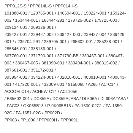
PPP012S-S / PPP014L-S / PPP014H-S
101880-001 / 120765-001 / 146594-001 / 159224-001 / 159224-
002 / 163444-001 / 163444-291 / 179725-002 / 179725-003 /
209124-001 / 209126-001 /
239427-001 / 239427-002 / 239427-003 / 239427-004 / 239428-
001 / / 239704-291 / 239705-001 / 265602-001 / 285288-001 /
285546-001 / 338136-001 /
367760-001 / 371790-001 / 371790-BB / 380467-001 / 380467-
003 / 380467-005 / 381090-001 / 383494-001 / 386315-002 /
387661-001 / 391172-001 /
393954-001 / 394224-001 / 402018-001 / 403810-001 / 409843-
001 / 417220-001 / 432309-001 / 9155068 / A265 / AC-C14 /
ACCOM-C14 / ACHEW-C14 / ACL1056
/ B65602-001 / DC359A / DC359A#ABA / DL606A / DL606A#ABA /
LPAC03 / OK065B13 / P-0K065B13 / PA-1500-02C1 / PA-1650-
02C / PA-1651-02C / PP002D /
PP003 / PP1006 / PPP009H / PPP009L