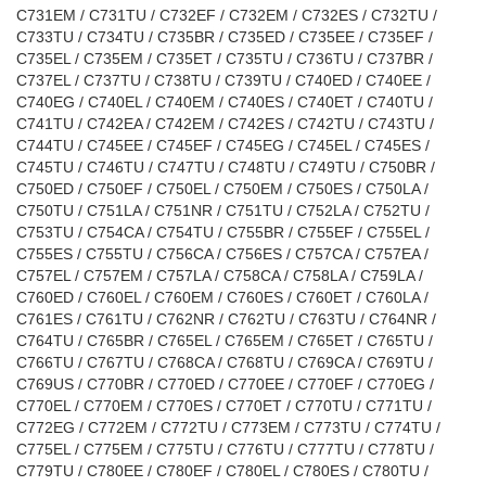
C731EM / C731TU / C732EF / C732EM / C732ES / C732TU /
C733TU / C734TU / C735BR / C735ED / C735EE / C735EF /
C735EL / C735EM / C735ET / C735TU / C736TU / C737BR /
C737EL / C737TU / C738TU / C739TU / C740ED / C740EE /
C740EG / C740EL / C740EM / C740ES / C740ET / C740TU /
C741TU / C742EA / C742EM / C742ES / C742TU / C743TU /
C744TU / C745EE / C745EF / C745EG / C745EL / C745ES /
C745TU / C746TU / C747TU / C748TU / C749TU / C750BR /
C750ED / C750EF / C750EL / C750EM / C750ES / C750LA /
C750TU / C751LA / C751NR / C751TU / C752LA / C752TU /
C753TU / C754CA / C754TU / C755BR / C755EF / C755EL /
C755ES / C755TU / C756CA / C756ES / C757CA / C757EA /
C757EL / C757EM / C757LA / C758CA / C758LA / C759LA /
C760ED / C760EL / C760EM / C760ES / C760ET / C760LA /
C761ES / C761TU / C762NR / C762TU / C763TU / C764NR /
C764TU / C765BR / C765EL / C765EM / C765ET / C765TU /
C766TU / C767TU / C768CA / C768TU / C769CA / C769TU /
C769US / C770BR / C770ED / C770EE / C770EF / C770EG /
C770EL / C770EM / C770ES / C770ET / C770TU / C771TU /
C772EG / C772EM / C772TU / C773EM / C773TU / C774TU /
C775EL / C775EM / C775TU / C776TU / C777TU / C778TU /
C779TU / C780EE / C780EF / C780EL / C780ES / C780TU /