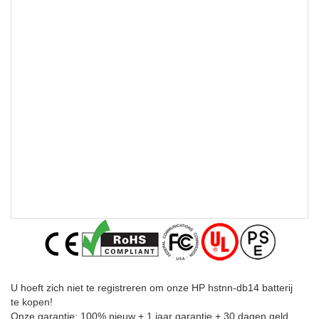
U hoeft zich niet te registreren om onze HP hstnn-db14 batterij
te kopen!
Onze garantie: 100% nieuw + 1 jaar garantie + 30 dagen geld