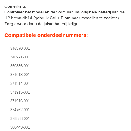
Opmerking:
Controleer het model en de vorm van uw originele batterij van de
HP hstnn-db14
(gebruik Ctrl + F om naar modellen te zoeken).
Zorg ervoor dat u de juiste batterij krijgt.
Compatibele onderdeelnummers:
346970-001
346971-001
350836-001
371913-001
371914-001
371915-001
371916-001
374762-001
378858-001
380443-001