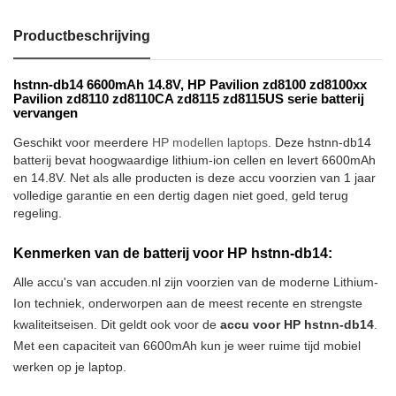
Productbeschrijving
hstnn-db14 6600mAh 14.8V, HP Pavilion zd8100 zd8100xx
Pavilion zd8110 zd8110CA zd8115 zd8115US serie batterij
vervangen
Geschikt voor meerdere
HP modellen laptops
. Deze hstnn-db14
batterij bevat hoogwaardige lithium-ion cellen en levert 6600mAh
en 14.8V. Net als alle producten is deze accu voorzien van 1 jaar
volledige garantie en een dertig dagen niet goed, geld terug
regeling.
Kenmerken van de batterij voor HP hstnn-db14:
Alle accu's van accuden.nl zijn voorzien van de moderne Lithium-
Ion techniek, onderworpen aan de meest recente en strengste
kwaliteitseisen. Dit geldt ook voor de
accu voor HP hstnn-db14
.
Met een capaciteit van 6600mAh kun je weer ruime tijd mobiel
werken op je laptop.