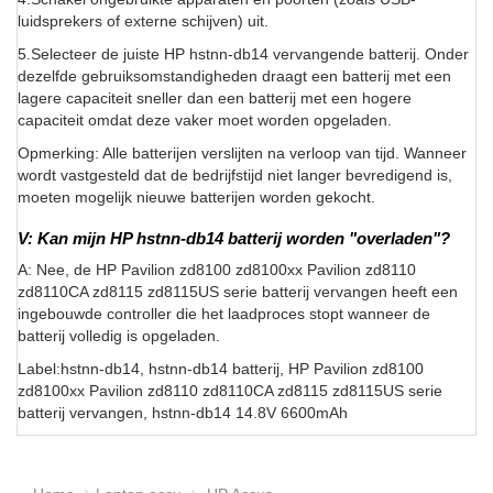
luidsprekers of externe schijven) uit.
5.Selecteer de juiste HP hstnn-db14 vervangende batterij. Onder
dezelfde gebruiksomstandigheden draagt een batterij met een
lagere capaciteit sneller dan een batterij met een hogere
capaciteit omdat deze vaker moet worden opgeladen.
Opmerking: Alle batterijen verslijten na verloop van tijd. Wanneer
wordt vastgesteld dat de bedrijfstijd niet langer bevredigend is,
moeten mogelijk nieuwe batterijen worden gekocht.
V: Kan mijn HP hstnn-db14 batterij worden "overladen"?
A: Nee, de HP Pavilion zd8100 zd8100xx Pavilion zd8110
zd8110CA zd8115 zd8115US serie batterij vervangen heeft een
ingebouwde controller die het laadproces stopt wanneer de
batterij volledig is opgeladen.
Label:hstnn-db14, hstnn-db14 batterij, HP Pavilion zd8100
zd8100xx Pavilion zd8110 zd8110CA zd8115 zd8115US serie
batterij vervangen, hstnn-db14 14.8V 6600mAh