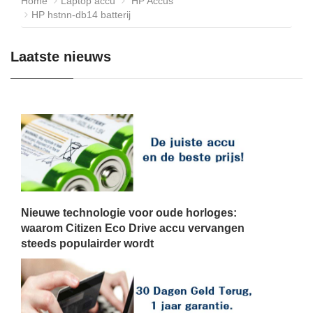
Home
Laptop accu
HP Accus
HP hstnn-db14 batterij
Laatste nieuws
Nieuwe technologie voor oude horloges:
waarom Citizen Eco Drive accu vervangen
steeds populairder wordt