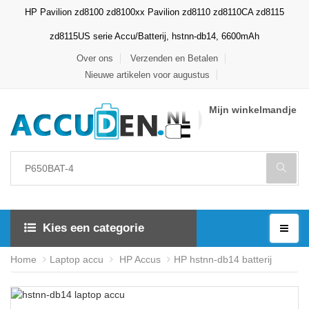
HP Pavilion zd8100 zd8100xx Pavilion zd8110 zd8110CA zd8115
zd8115US serie Accu/Batterij, hstnn-db14, 6600mAh
Over ons
Verzenden en Betalen
Nieuwe artikelen voor augustus
Mijn winkelmandje
Kies een categorie
Home
Laptop accu
HP Accus
HP hstnn-db14 batterij