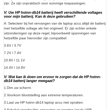
zijn. Ze zijn onpraktisch voor sommige toepassingen.
V: Uw HP hstnn-db14 batterij heeft verschillende voltages
voor mijn batterij. Kan ik deze gebruiken?
A: Selecteer bij het vervangen van de laptop accu altijd de batterij
met hetzelfde voltage als het origineel. Er zijn echter enkele
uitzonderingen op deze regel, bijvoorbeeld spanningen van
hetzelfde paar hieronder zijn compatibel:
3.6V / 3.7V
7.2V / 7.4V
10.8V / 11.1V
14.4V / 14.8V
V: Wat kan ik doen om ervoor te zorgen dat de HP hstnn-
db14 batterij langer meegaat?
1.Dim uw scherm.
2.Voorkom blootstelling aan extreme temperaturen.
3.Laat uw HP hstnn-db14 laptop accu niet opraken.
4.Schakel ongebruikte apparaten en poorten (zoals USB-