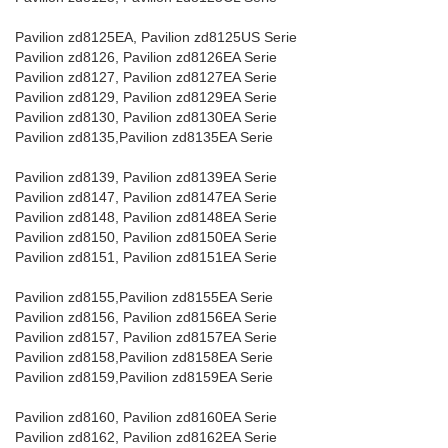
Pavilion zd8125EA, Pavilion zd8125US Serie
Pavilion zd8126, Pavilion zd8126EA Serie
Pavilion zd8127, Pavilion zd8127EA Serie
Pavilion zd8129, Pavilion zd8129EA Serie
Pavilion zd8130, Pavilion zd8130EA Serie
Pavilion zd8135,Pavilion zd8135EA Serie
Pavilion zd8139, Pavilion zd8139EA Serie
Pavilion zd8147, Pavilion zd8147EA Serie
Pavilion zd8148, Pavilion zd8148EA Serie
Pavilion zd8150, Pavilion zd8150EA Serie
Pavilion zd8151, Pavilion zd8151EA Serie
Pavilion zd8155,Pavilion zd8155EA Serie
Pavilion zd8156, Pavilion zd8156EA Serie
Pavilion zd8157, Pavilion zd8157EA Serie
Pavilion zd8158,Pavilion zd8158EA Serie
Pavilion zd8159,Pavilion zd8159EA Serie
Pavilion zd8160, Pavilion zd8160EA Serie
Pavilion zd8162, Pavilion zd8162EA Serie