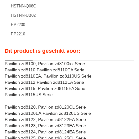
HSTNN-Q08C
HSTNN-UB02
PP2200
PP2210
Dit product is geschikt voor:
Pavilion zd8100, Pavilion zd8100xx Serie
Pavilion zd8110,Pavilion zd8110CA Serie
Pavilion zd8110EA, Pavilion zd8110US Serie
Pavilion zd8112,Pavilion zd8112EA Serie
Pavilion zd8115, Pavilion zd8115EA Serie
Pavilion zd8115US Serie
Pavilion zd8120, Pavilion zd8120CL Serie
Pavilion zd8120EA,Pavilion zd8120US Serie
Pavilion zd8122, Pavilion zd8122EA Serie
Pavilion zd8123, Pavilion zd8123EA Serie
Pavilion zd8124, Pavilion zd8124EA Serie
Pavilion zd8125, Pavilion zd8125CL Serie