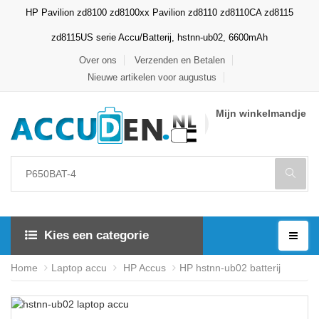
HP Pavilion zd8100 zd8100xx Pavilion zd8110 zd8110CA zd8115
zd8115US serie Accu/Batterij, hstnn-ub02, 6600mAh
Over ons
Verzenden en Betalen
Nieuwe artikelen voor augustus
Mijn winkelmandje
Kies een categorie
Home
Laptop accu
HP Accus
HP hstnn-ub02 batterij