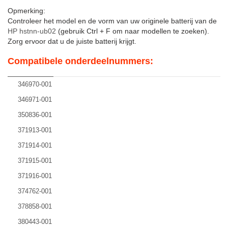
Opmerking:
Controleer het model en de vorm van uw originele batterij van de
HP hstnn-ub02
(gebruik Ctrl + F om naar modellen te zoeken).
Zorg ervoor dat u de juiste batterij krijgt.
Compatibele onderdeelnummers:
346970-001
346971-001
350836-001
371913-001
371914-001
371915-001
371916-001
374762-001
378858-001
380443-001