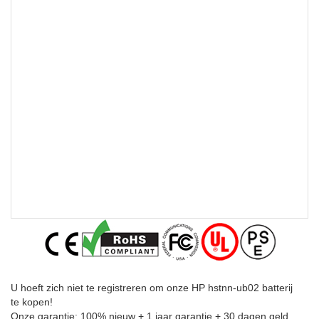
U hoeft zich niet te registreren om onze HP hstnn-ub02 batterij
te kopen!
Onze garantie: 100% nieuw + 1 jaar garantie + 30 dagen geld