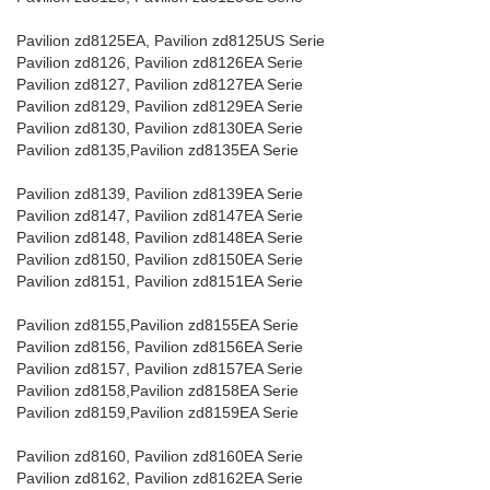
Pavilion zd8125EA, Pavilion zd8125US Serie
Pavilion zd8126, Pavilion zd8126EA Serie
Pavilion zd8127, Pavilion zd8127EA Serie
Pavilion zd8129, Pavilion zd8129EA Serie
Pavilion zd8130, Pavilion zd8130EA Serie
Pavilion zd8135,Pavilion zd8135EA Serie
Pavilion zd8139, Pavilion zd8139EA Serie
Pavilion zd8147, Pavilion zd8147EA Serie
Pavilion zd8148, Pavilion zd8148EA Serie
Pavilion zd8150, Pavilion zd8150EA Serie
Pavilion zd8151, Pavilion zd8151EA Serie
Pavilion zd8155,Pavilion zd8155EA Serie
Pavilion zd8156, Pavilion zd8156EA Serie
Pavilion zd8157, Pavilion zd8157EA Serie
Pavilion zd8158,Pavilion zd8158EA Serie
Pavilion zd8159,Pavilion zd8159EA Serie
Pavilion zd8160, Pavilion zd8160EA Serie
Pavilion zd8162, Pavilion zd8162EA Serie