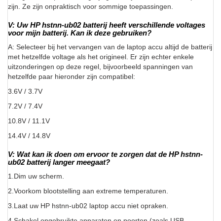
zijn. Ze zijn onpraktisch voor sommige toepassingen.
V: Uw HP hstnn-ub02 batterij heeft verschillende voltages
voor mijn batterij. Kan ik deze gebruiken?
A: Selecteer bij het vervangen van de laptop accu altijd de batterij
met hetzelfde voltage als het origineel. Er zijn echter enkele
uitzonderingen op deze regel, bijvoorbeeld spanningen van
hetzelfde paar hieronder zijn compatibel:
3.6V / 3.7V
7.2V / 7.4V
10.8V / 11.1V
14.4V / 14.8V
V: Wat kan ik doen om ervoor te zorgen dat de HP hstnn-
ub02 batterij langer meegaat?
1.Dim uw scherm.
2.Voorkom blootstelling aan extreme temperaturen.
3.Laat uw HP hstnn-ub02 laptop accu niet opraken.
4.Schakel ongebruikte apparaten en poorten (zoals USB-