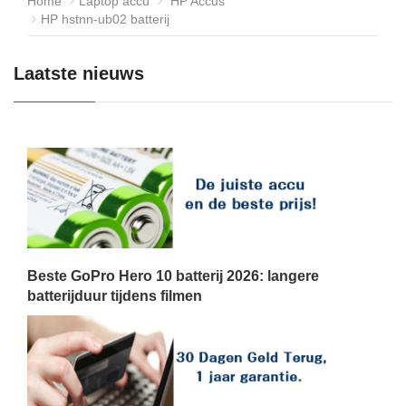
Home
Laptop accu
HP Accus
HP hstnn-ub02 batterij
Laatste nieuws
Beste GoPro Hero 10 batterij 2026: langere
batterijduur tijdens filmen