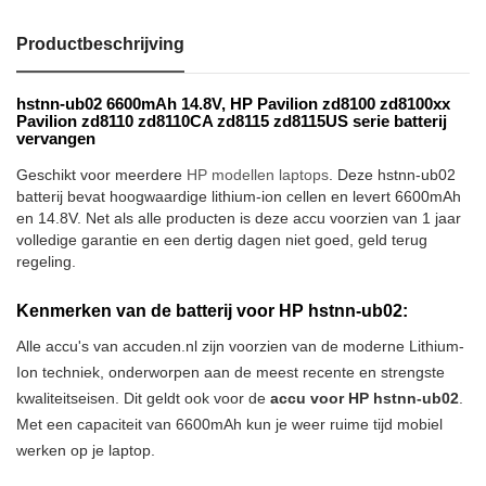
Productbeschrijving
hstnn-ub02 6600mAh 14.8V, HP Pavilion zd8100 zd8100xx
Pavilion zd8110 zd8110CA zd8115 zd8115US serie batterij
vervangen
Geschikt voor meerdere
HP modellen laptops
. Deze hstnn-ub02
batterij bevat hoogwaardige lithium-ion cellen en levert 6600mAh
en 14.8V. Net als alle producten is deze accu voorzien van 1 jaar
volledige garantie en een dertig dagen niet goed, geld terug
regeling.
Kenmerken van de batterij voor HP hstnn-ub02:
Alle accu's van accuden.nl zijn voorzien van de moderne Lithium-
Ion techniek, onderworpen aan de meest recente en strengste
kwaliteitseisen. Dit geldt ook voor de
accu voor HP hstnn-ub02
.
Met een capaciteit van 6600mAh kun je weer ruime tijd mobiel
werken op je laptop.