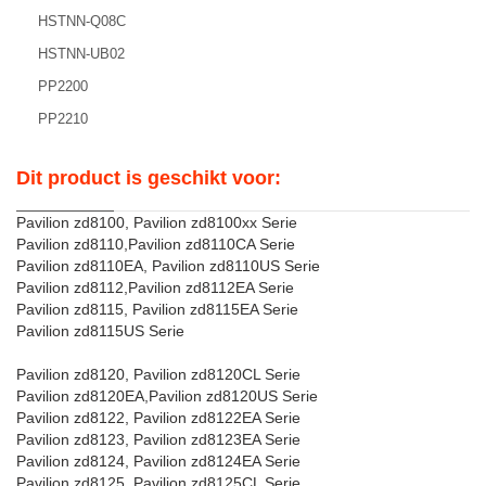
HSTNN-Q08C
HSTNN-UB02
PP2200
PP2210
Dit product is geschikt voor:
Pavilion zd8100, Pavilion zd8100xx Serie
Pavilion zd8110,Pavilion zd8110CA Serie
Pavilion zd8110EA, Pavilion zd8110US Serie
Pavilion zd8112,Pavilion zd8112EA Serie
Pavilion zd8115, Pavilion zd8115EA Serie
Pavilion zd8115US Serie
Pavilion zd8120, Pavilion zd8120CL Serie
Pavilion zd8120EA,Pavilion zd8120US Serie
Pavilion zd8122, Pavilion zd8122EA Serie
Pavilion zd8123, Pavilion zd8123EA Serie
Pavilion zd8124, Pavilion zd8124EA Serie
Pavilion zd8125, Pavilion zd8125CL Serie