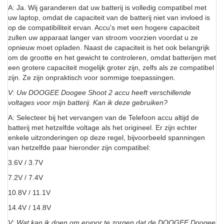
A: Ja. Wij garanderen dat uw batterij is volledig compatibel met
uw laptop, omdat de capaciteit van de batterij niet van invloed is
op de compatibiliteit ervan. Accu's met een hogere capaciteit
zullen uw apparaat langer van stroom voorzien voordat u ze
opnieuw moet opladen. Naast de capaciteit is het ook belangrijk
om de grootte en het gewicht te controleren, omdat batterijen met
een grotere capaciteit mogelijk groter zijn, zelfs als ze compatibel
zijn. Ze zijn onpraktisch voor sommige toepassingen.
V: Uw DOOGEE Doogee Shoot 2 accu heeft verschillende
voltages voor mijn batterij. Kan ik deze gebruiken?
A: Selecteer bij het vervangen van de Telefoon accu altijd de
batterij met hetzelfde voltage als het origineel. Er zijn echter
enkele uitzonderingen op deze regel, bijvoorbeeld spanningen
van hetzelfde paar hieronder zijn compatibel:
3.6V / 3.7V
7.2V / 7.4V
10.8V / 11.1V
14.4V / 14.8V
V: Wat kan ik doen om ervoor te zorgen dat de DOOGEE Doogee