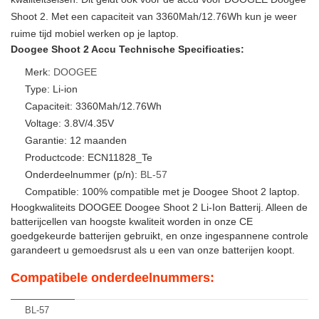
Shoot 2. Met een capaciteit van 3360Mah/12.76Wh kun je weer
ruime tijd mobiel werken op je laptop.
Doogee Shoot 2 Accu Technische Specificaties:
Merk:
DOOGEE
Type: Li-ion
Capaciteit: 3360Mah/12.76Wh
Voltage: 3.8V/4.35V
Garantie: 12 maanden
Productcode: ECN11828_Te
Onderdeelnummer (p/n):
BL-57
Compatible: 100% compatible met je Doogee Shoot 2 laptop.
Hoogkwaliteits DOOGEE Doogee Shoot 2 Li-Ion Batterij. Alleen de
batterijcellen van hoogste kwaliteit worden in onze CE
goedgekeurde batterijen gebruikt, en onze ingespannene controle
garandeert u gemoedsrust als u een van onze batterijen koopt.
Compatibele onderdeelnummers:
BL-57