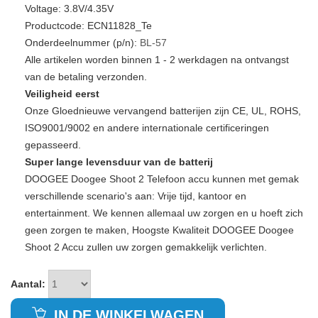
Voltage: 3.8V/4.35V
Productcode: ECN11828_Te
Onderdeelnummer (p/n):
BL-57
Alle artikelen worden binnen 1 - 2 werkdagen na ontvangst
van de betaling verzonden.
Veiligheid eerst
Onze Gloednieuwe vervangend batterijen zijn CE, UL, ROHS,
ISO9001/9002 en andere internationale certificeringen
gepasseerd.
Super lange levensduur van de batterij
DOOGEE Doogee Shoot 2 Telefoon accu kunnen met gemak
verschillende scenario's aan: Vrije tijd, kantoor en
entertainment. We kennen allemaal uw zorgen en u hoeft zich
geen zorgen te maken, Hoogste Kwaliteit DOOGEE Doogee
Shoot 2 Accu zullen uw zorgen gemakkelijk verlichten.
Aantal:
IN DE WINKELWAGEN