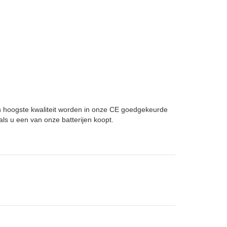
an hoogste kwaliteit worden in onze CE goedgekeurde
ls u een van onze batterijen koopt.