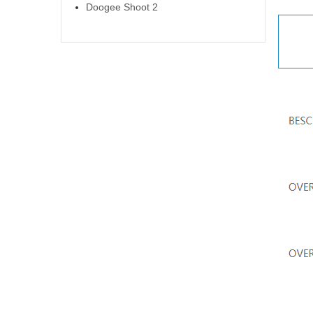
Doogee Shoot 2