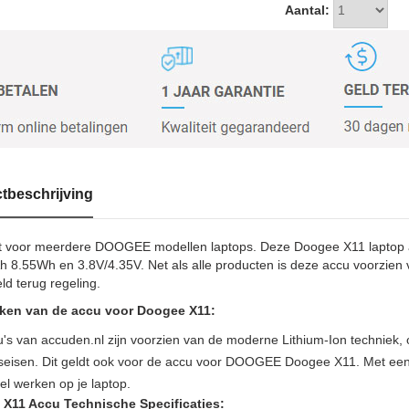
Aantal:
tbeschrijving
t voor meerdere DOOGEE modellen laptops. Deze Doogee X11 laptop acc
8.55Wh en 3.8V/4.35V. Net als alle producten is deze accu voorzien va
ld terug regeling.
en van de accu voor Doogee X11:
u's van accuden.nl zijn voorzien van de moderne Lithium-Ion techniek
itseisen. Dit geldt ook voor de accu voor DOOGEE Doogee X11. Met ee
iel werken op je laptop.
X11 Accu Technische Specificaties: