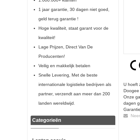
1.000.000+ klanten
1 jaar garantie, 30 dagen niet goed,
geld terug garantie !
Hoge kwaliteit, staat garant voor de
kwaliteit!
Lage Prijzen, Direct Van De
Producenten!
Veilig en makkelijk betalen
Snelle Levering, Met de beste
internationale logistieke bedrijven als
U hoeft
Doogee X
partner, verzendt aan meer dan 200
Onze gar
landen wereldwijd.
dagen ge
Garantie
Neem 
Categorieën