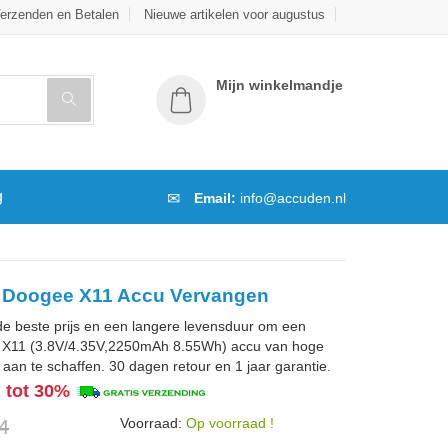
erzenden en Betalen
Nieuwe artikelen voor augustus
Mijn winkelmandje
g
Email:
info@accuden.nl
t Doogee X11 Accu Vervangen
de beste prijs en een langere levensduur om een
 X11 (3.8V/4.35V,2250mAh 8.55Wh) accu van hoge
d aan te schaffen. 30 dagen retour en 1 jaar garantie.
g tot 30%
Voorraad:
Op voorraad !
4