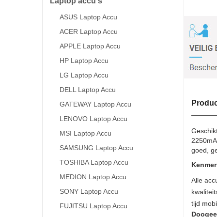
Laptop accu's
ASUS Laptop Accu
ACER Laptop Accu
APPLE Laptop Accu
HP Laptop Accu
LG Laptop Accu
DELL Laptop Accu
Produc
GATEWAY Laptop Accu
LENOVO Laptop Accu
Geschik
MSI Laptop Accu
2250mAh 
SAMSUNG Laptop Accu
goed, ge
TOSHIBA Laptop Accu
Kenmerk
MEDION Laptop Accu
Alle acc
SONY Laptop Accu
kwalite
tijd mob
FUJITSU Laptop Accu
Doogee 