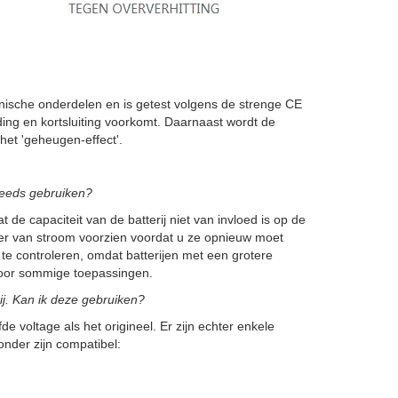
sche onderdelen en is getest volgens de strenge CE
ing en kortsluiting voorkomt. Daarnaast wordt de
et 'geheugen-effect'.
steeds gebruiken?
 de capaciteit van de batterij niet van invloed is op de
nger van stroom voorzien voordat u ze opnieuw moet
 te controleren, omdat batterijen met een grotere
h voor sommige toepassingen.
j. Kan ik deze gebruiken?
de voltage als het origineel. Er zijn echter enkele
onder zijn compatibel: