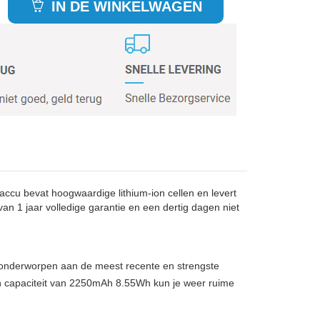
IN DE WINKELWAGEN
u bevat hoogwaardige lithium-ion cellen en levert
n 1 jaar volledige garantie en een dertig dagen niet
, onderworpen aan de meest recente en strengste
n capaciteit van 2250mAh 8.55Wh kun je weer ruime