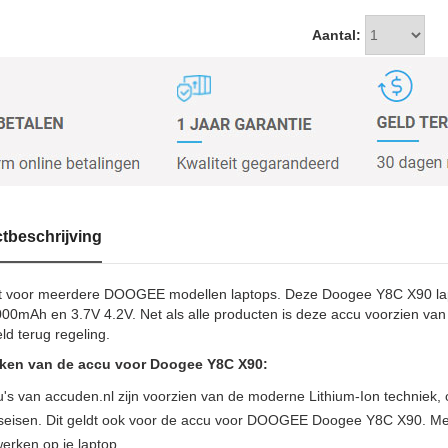
Aantal:
tbeschrijving
t voor meerdere DOOGEE modellen laptops. Deze Doogee Y8C X90 lapt
000mAh en 3.7V 4.2V. Net als alle producten is deze accu voorzien van 
ld terug regeling.
en van de accu voor Doogee Y8C X90:
u's van accuden.nl zijn voorzien van de moderne Lithium-Ion techniek
tseisen. Dit geldt ook voor de accu voor DOOGEE Doogee Y8C X90. Met
erken op je laptop.