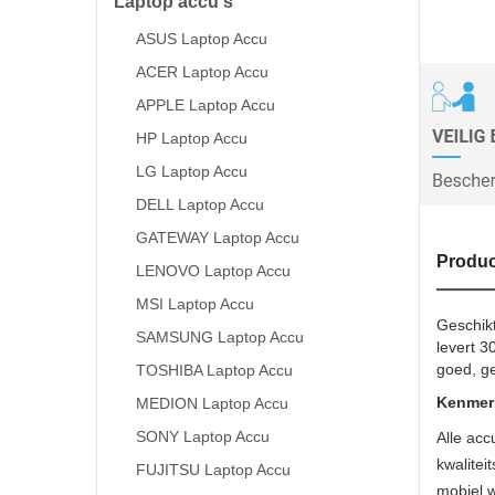
Laptop accu's
ASUS Laptop Accu
ACER Laptop Accu
APPLE Laptop Accu
HP Laptop Accu
LG Laptop Accu
DELL Laptop Accu
GATEWAY Laptop Accu
Produc
LENOVO Laptop Accu
MSI Laptop Accu
Geschik
SAMSUNG Laptop Accu
levert 3
goed, ge
TOSHIBA Laptop Accu
Kenmerk
MEDION Laptop Accu
SONY Laptop Accu
Alle acc
kwalitei
FUJITSU Laptop Accu
mobiel w