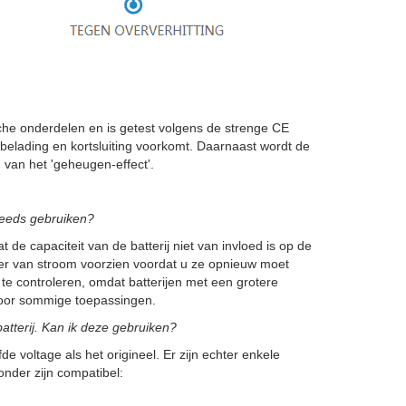
e onderdelen en is getest volgens de strenge CE
elading en kortsluiting voorkomt. Daarnaast wordt de
van het 'geheugen-effect'.
steeds gebruiken?
 de capaciteit van de batterij niet van invloed is op de
nger van stroom voorzien voordat u ze opnieuw moet
 te controleren, omdat batterijen met een grotere
h voor sommige toepassingen.
tterij. Kan ik deze gebruiken?
de voltage als het origineel. Er zijn echter enkele
onder zijn compatibel: