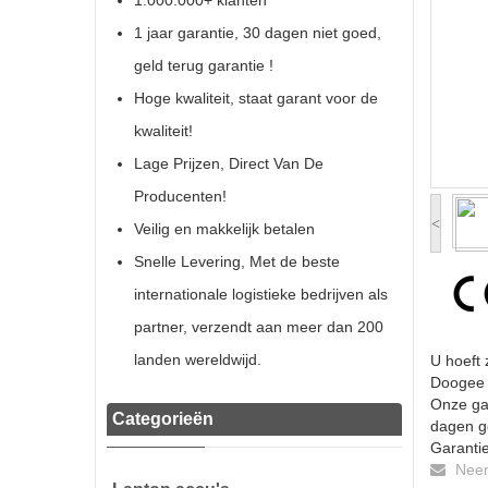
1.000.000+ klanten
1 jaar garantie, 30 dagen niet goed,
geld terug garantie !
Hoge kwaliteit, staat garant voor de
kwaliteit!
Lage Prijzen, Direct Van De
Producenten!
<
Veilig en makkelijk betalen
Snelle Levering, Met de beste
internationale logistieke bedrijven als
partner, verzendt aan meer dan 200
landen wereldwijd.
U hoeft
Doogee Y
Onze gar
Categorieën
dagen ge
Garantie
Neem 