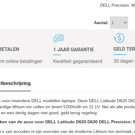
DELL Precision: M
Aantal:
tbeschrijving
t voor meerdere DELL modellen laptops. Deze DELL Latitude D620 D63
dige lithium-ion cellen en levert 5200mAh en 11.1V. Net als alle produ
 en een dertig dagen niet goed, geld terug regeling.
en van de accu voor DELL Latitude D620 D630 DELL Precision: 
u's van accuden.nl zijn voorzien van de moderne Lithium-Ion techniek