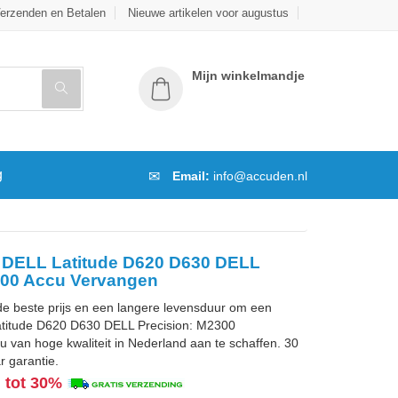
erzenden en Betalen
Nieuwe artikelen voor augustus
Mijn winkelmandje
g
Email:
info@accuden.nl
t DELL Latitude D620 D630 DELL
300 Accu Vervangen
de beste prijs en een langere levensduur om een
titude D620 D630 DELL Precision: M2300
 van hoge kwaliteit in Nederland aan te schaffen. 30
r garantie.
g tot 30%