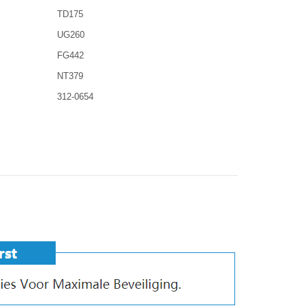
TD175
UG260
FG442
NT379
312-0654