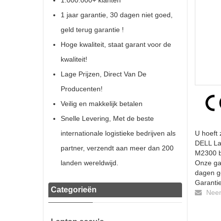
1.000.000+ klanten
1 jaar garantie, 30 dagen niet goed,
geld terug garantie !
Hoge kwaliteit, staat garant voor de
kwaliteit!
Lage Prijzen, Direct Van De
Producenten!
Veilig en makkelijk betalen
Snelle Levering, Met de beste
internationale logistieke bedrijven als
U hoeft 
DELL La
partner, verzendt aan meer dan 200
M2300 ba
landen wereldwijd.
Onze gar
dagen ge
Garantie
Categorieën
Neem 