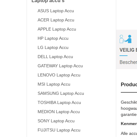
Laptop accu's
ASUS Laptop Accu
ACER Laptop Accu
APPLE Laptop Accu
HP Laptop Accu
LG Laptop Accu
DELL Laptop Accu
GATEWAY Laptop Accu
LENOVO Laptop Accu
MSI Laptop Accu
Produc
SAMSUNG Laptop Accu
Geschik
TOSHIBA Laptop Accu
hoogwaar
MEDION Laptop Accu
garantie
SONY Laptop Accu
Kenmerk
FUJITSU Laptop Accu
Alle acc