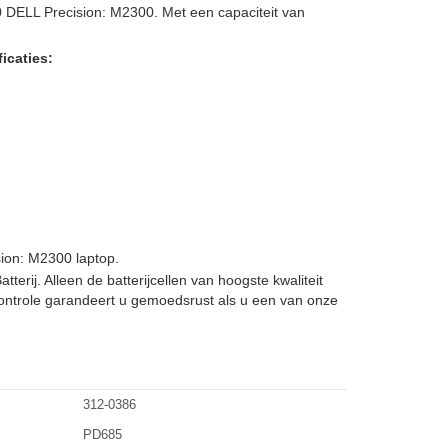
0 DELL Precision: M2300. Met een capaciteit van
icaties:
ion: M2300 laptop.
rij. Alleen de batterijcellen van hoogste kwaliteit
ontrole garandeert u gemoedsrust als u een van onze
312-0386
PD685