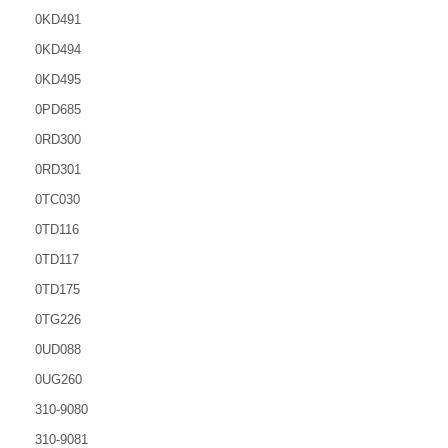
0KD491
0KD494
0KD495
0PD685
0RD300
0RD301
0TC030
0TD116
0TD117
0TD175
0TG226
0UD088
0UG260
310-9080
310-9081