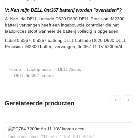
V: Kan mijn DELL 0nt367 batterij worden "overladen"?
A: Nee, de DELL Latitude D620 D630 DELL Precision: M2300
batterij vervangen heeft een ingebouwde controller die het
laadproces stopt wanneer de batterij volledig is opgeladen.
Label:0nt367, 0nt367 batterij, DELL Latitude D620 D630 DELL
Precision: M2300 batterij vervangen, 0nt367 11.1V 5200mAh
Home
Laptop accu
DELL Accus
DELL 0nt367 batterij
Gerelateerde producten
Laptop accu voor 7200mAh 11.10V DELL PC764