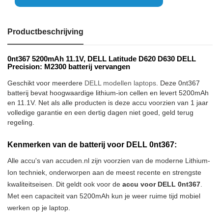
Productbeschrijving
0nt367 5200mAh 11.1V, DELL Latitude D620 D630 DELL
Precision: M2300 batterij vervangen
Geschikt voor meerdere
DELL modellen laptops
. Deze 0nt367
batterij bevat hoogwaardige lithium-ion cellen en levert 5200mAh
en 11.1V. Net als alle producten is deze accu voorzien van 1 jaar
volledige garantie en een dertig dagen niet goed, geld terug
regeling.
Kenmerken van de batterij voor DELL 0nt367:
Alle accu's van accuden.nl zijn voorzien van de moderne Lithium-
Ion techniek, onderworpen aan de meest recente en strengste
kwaliteitseisen. Dit geldt ook voor de
accu voor DELL 0nt367
.
Met een capaciteit van 5200mAh kun je weer ruime tijd mobiel
werken op je laptop.