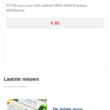
PC764 accu voor Dell Latitude D620 D630 Precision
M2300serie
€ 85
Laatste nieuws