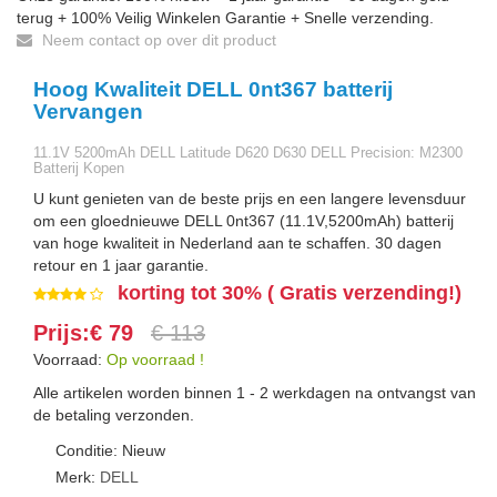
terug + 100% Veilig Winkelen Garantie + Snelle verzending.
Neem contact op over dit product
Hoog Kwaliteit DELL 0nt367 batterij
Vervangen
11.1V 5200mAh DELL Latitude D620 D630 DELL Precision: M2300
Batterij Kopen
U kunt genieten van de beste prijs en een langere levensduur
om een gloednieuwe DELL 0nt367 (11.1V,5200mAh) batterij
van hoge kwaliteit in Nederland aan te schaffen. 30 dagen
retour en 1 jaar garantie.
korting tot 30% ( Gratis verzending!)
Prijs:€ 79
€ 113
Voorraad:
Op voorraad !
Alle artikelen worden binnen 1 - 2 werkdagen na ontvangst van
de betaling verzonden.
Conditie: Nieuw
Merk:
DELL