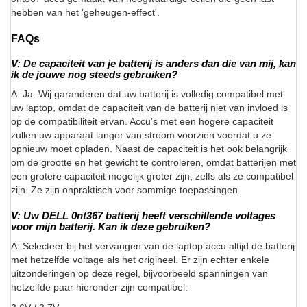
hebben van het 'geheugen-effect'.
FAQs
V: De capaciteit van je batterij is anders dan die van mij, kan
ik de jouwe nog steeds gebruiken?
A: Ja. Wij garanderen dat uw batterij is volledig compatibel met
uw laptop, omdat de capaciteit van de batterij niet van invloed is
op de compatibiliteit ervan. Accu's met een hogere capaciteit
zullen uw apparaat langer van stroom voorzien voordat u ze
opnieuw moet opladen. Naast de capaciteit is het ook belangrijk
om de grootte en het gewicht te controleren, omdat batterijen met
een grotere capaciteit mogelijk groter zijn, zelfs als ze compatibel
zijn. Ze zijn onpraktisch voor sommige toepassingen.
V: Uw DELL 0nt367 batterij heeft verschillende voltages
voor mijn batterij. Kan ik deze gebruiken?
A: Selecteer bij het vervangen van de laptop accu altijd de batterij
met hetzelfde voltage als het origineel. Er zijn echter enkele
uitzonderingen op deze regel, bijvoorbeeld spanningen van
hetzelfde paar hieronder zijn compatibel: