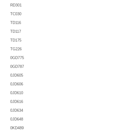
RD301
TC030
TD116
TD117
TD175
TG226
0GD775
0GD787
0JD605
0JD606
0JD610
0JD616
0JD634
0JD648
0KD489