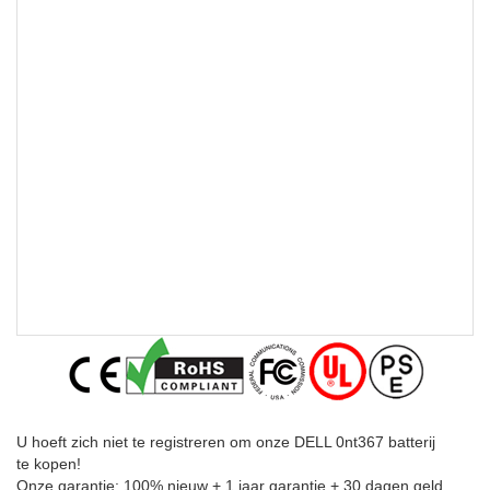
U hoeft zich niet te registreren om onze DELL 0nt367 batterij
te kopen!
Onze garantie: 100% nieuw + 1 jaar garantie + 30 dagen geld