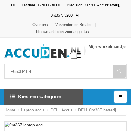
DELL Latitude D620 D630 DELL Precision: M2300 Accu/Batterij,
0nt367, 5200mAh
Over ons
Verzenden en Betalen
Nieuwe artikelen voor augustus
Mijn winkelmandje
Kies een categorie
Home
Laptop accu
DELL Accus
DELL 0nt367 batterij