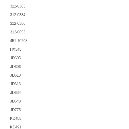
312-0383
312-0384
312-0386
312-0653
451-10298
HX345
JD605
JD606
JD610
JD616
JD634
JD648
JD775
KD489
KD491