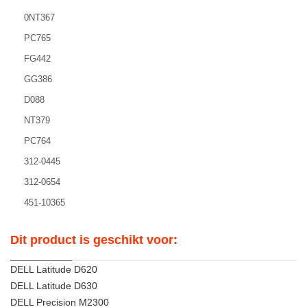
0NT367
PC765
FG442
GG386
D088
NT379
PC764
312-0445
312-0654
451-10365
Dit product is geschikt voor:
DELL Latitude D620
DELL Latitude D630
DELL Precision M2300