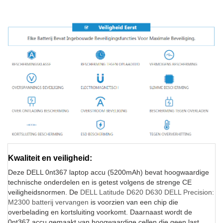
Kwaliteit en veiligheid:
Deze DELL 0nt367 laptop accu (5200mAh) bevat hoogwaardige
technische onderdelen en is getest volgens de strenge CE
veiligheidsnormen. De
DELL Latitude D620 D630 DELL Precision:
M2300 batterij vervangen
is voorzien van een chip die
overbelading en kortsluiting voorkomt. Daarnaast wordt de
0nt367 accu gemaakt van hoogwaardige cellen die geen last