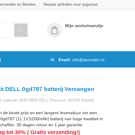
erzenden en Betalen
Nieuwe artikelen voor augustus
Mijn winkelmandje
g
Email:
info@accuden.nl
it DELL 0gd787 batterij Vervangen
Latitude D620 D630 DELL Precision: M2300 Batterij
n de beste prijs en een langere levensduur om een
gd787 (11.1V,5200mAh) batterij van hoge kwaliteit in
chaffen. 30 dagen retour en 1 jaar garantie.
ng tot 30% ( Gratis verzending!)