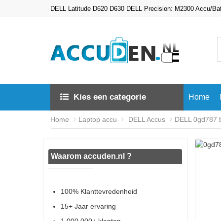
DELL Latitude D620 D630 DELL Precision: M2300 Accu/Bat
Kies een categorie
Home
Home
Laptop accu
DELL Accus
DELL 0gd787 ba
Waarom accuden.nl ?
100% Klanttevredenheid
15+ Jaar ervaring