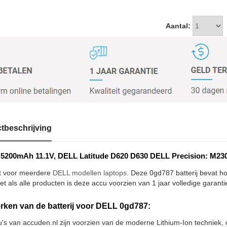
Aantal:
tbeschrijving
5200mAh 11.1V, DELL Latitude D620 D630 DELL Precision: M2300
t voor meerdere
DELL modellen laptops
. Deze 0gd787 batterij bevat h
et als alle producten is deze accu voorzien van 1 jaar volledige garanti
ken van de batterij voor DELL 0gd787:
u's van accuden.nl zijn voorzien van de moderne Lithium-Ion techniek