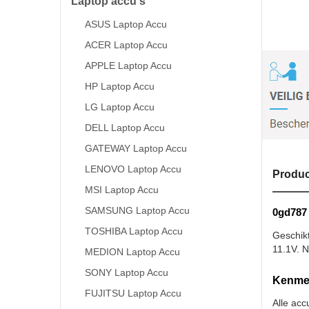
Laptop accu's
ASUS Laptop Accu
ACER Laptop Accu
APPLE Laptop Accu
HP Laptop Accu
LG Laptop Accu
DELL Laptop Accu
GATEWAY Laptop Accu
LENOVO Laptop Accu
Produc
MSI Laptop Accu
SAMSUNG Laptop Accu
0gd787 
TOSHIBA Laptop Accu
Geschik
11.1V. N
MEDION Laptop Accu
SONY Laptop Accu
Kenmer
FUJITSU Laptop Accu
Alle acc