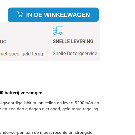
IN DE WINKELWAGEN
 batterij vervangen
oogwaardige lithium-ion cellen en levert 5200mAh en
e en een dertig dagen niet goed, geld terug regeling.
, onderworpen aan de meest recente en strengste