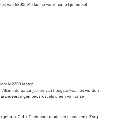
teit van 5200mAh kun je weer ruime tijd mobiel
ion: M2300 laptop.
j
. Alleen de batterijcellen van hoogste kwaliteit worden
garandeert u gemoedsrust als u een van onze
(gebruik Ctrl + F om naar modellen te zoeken). Zorg