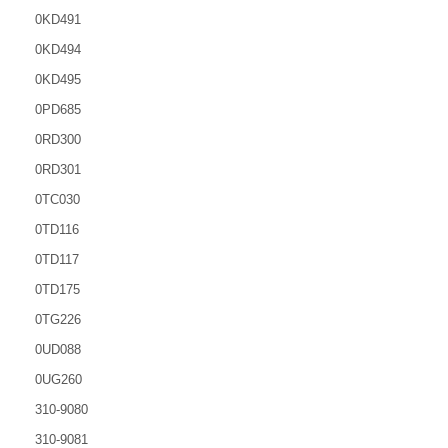
0KD491
0KD494
0KD495
0PD685
0RD300
0RD301
0TC030
0TD116
0TD117
0TD175
0TG226
0UD088
0UG260
310-9080
310-9081