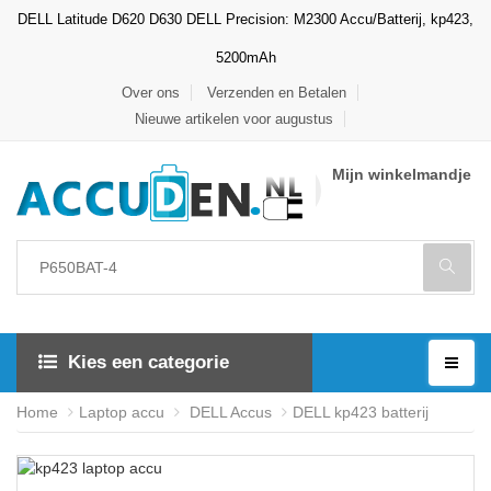
DELL Latitude D620 D630 DELL Precision: M2300 Accu/Batterij, kp423,
5200mAh
Over ons
Verzenden en Betalen
Nieuwe artikelen voor augustus
Mijn winkelmandje
Kies een categorie
Home
Laptop accu
DELL Accus
DELL kp423 batterij