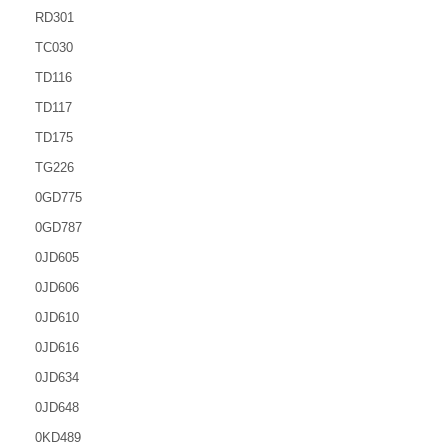
RD301
TC030
TD116
TD117
TD175
TG226
0GD775
0GD787
0JD605
0JD606
0JD610
0JD616
0JD634
0JD648
0KD489