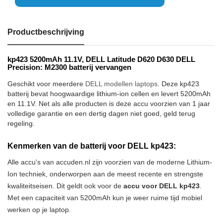
Productbeschrijving
kp423 5200mAh 11.1V, DELL Latitude D620 D630 DELL
Precision: M2300 batterij vervangen
Geschikt voor meerdere
DELL modellen laptops
. Deze kp423
batterij bevat hoogwaardige lithium-ion cellen en levert 5200mAh
en 11.1V. Net als alle producten is deze accu voorzien van 1 jaar
volledige garantie en een dertig dagen niet goed, geld terug
regeling.
Kenmerken van de batterij voor DELL kp423:
Alle accu's van accuden.nl zijn voorzien van de moderne Lithium-
Ion techniek, onderworpen aan de meest recente en strengste
kwaliteitseisen. Dit geldt ook voor de
accu voor DELL kp423
.
Met een capaciteit van 5200mAh kun je weer ruime tijd mobiel
werken op je laptop.