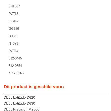
0NT367
PC765
FG442
GG386
D088
NT379
PC764
312-0445
312-0654
451-10365
Dit product is geschikt voor:
DELL Latitude D620
DELL Latitude D630
DELL Precision M2300