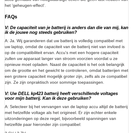
het 'geheugen-effect'.
FAQs
V: De capaciteit van je batterij is anders dan die van mij, kan
ik de jouwe nog steeds gebruiken?
A: Ja. Wij garanderen dat uw batterij is volledig compatibel met
uw laptop, omdat de capaciteit van de batterij niet van invloed is
op de compatibiliteit ervan. Accu's met een hogere capaciteit
zullen uw apparaat langer van stroom voorzien voordat u ze
opnieuw moet opladen. Naast de capaciteit is het ook belangrijk
om de grootte en het gewicht te controleren, omdat batterijen met
een grotere capaciteit mogelijk groter zijn, zelfs als ze compatibel
zijn. Ze zijn onpraktisch voor sommige toepassingen.
V: Uw DELL kp423 batterij heeft verschillende voltages
voor mijn batterij. Kan ik deze gebruiken?
A: Selecteer bij het vervangen van de laptop accu altijd de batterij
met hetzelfde voltage als het origineel. Er zijn echter enkele
uitzonderingen op deze regel, bijvoorbeeld spanningen van
hetzelfde paar hieronder zijn compatibel: