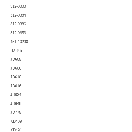
312-0383
312-0384
312-0386
312-0653
451-10298
HX345
JD605
JD606
JD610
JD616
JD634
JD648
JD775
KD489
KD491