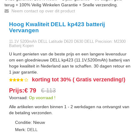
terug + 100% Veilig Winkelen Garantie + Snelle verzending.
Neem contact op over dit product
Hoog Kwaliteit DELL kp423 batterij
Vervangen
11.1V 5200mAh DELL Latitude D620 D630 DELL Precision: M2300
Batterij Kopen
U kunt genieten van de beste prijs en een langere levensduur
om een gloednieuwe DELL kp423 (11.1V,5200mAh) batterij van
hoge kwaliteit in Nederland aan te schaffen. 30 dagen retour en
1 jaar garantie.
korting tot 30% ( Gratis verzending!)
Prijs:€ 79
€ 113
Voorraad:
Op voorraad !
Alle artikelen worden binnen 1 - 2 werkdagen na ontvangst van
de betaling verzonden.
Conditie: Nieuw
Merk:
DELL