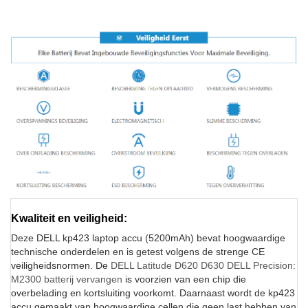
Kwaliteit en veiligheid:
Deze DELL kp423 laptop accu (5200mAh) bevat hoogwaardige
technische onderdelen en is getest volgens de strenge CE
veiligheidsnormen. De
DELL Latitude D620 D630 DELL Precision:
M2300 batterij vervangen
is voorzien van een chip die
overbelading en kortsluiting voorkomt. Daarnaast wordt de kp423
accu gemaakt van hoogwaardige cellen die geen last hebben van