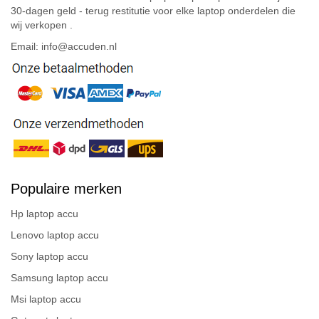
30-dagen geld - terug restitutie voor elke laptop onderdelen die
wij verkopen .
Email: info@accuden.nl
Populaire merken
Hp laptop accu
Lenovo laptop accu
Sony laptop accu
Samsung laptop accu
Msi laptop accu