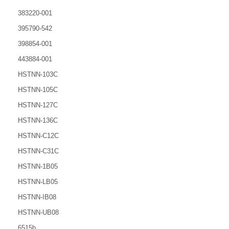
383220-001
395790-542
398854-001
443884-001
HSTNN-103C
HSTNN-105C
HSTNN-127C
HSTNN-136C
HSTNN-C12C
HSTNN-C31C
HSTNN-1B05
HSTNN-LB05
HSTNN-IB08
HSTNN-UB08
6515b