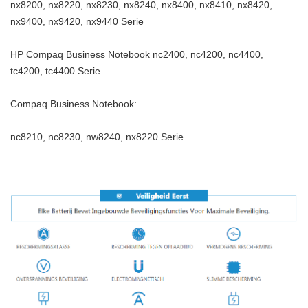
nx8200, nx8220, nx8230, nx8240, nx8400, nx8410, nx8420,
nx9400, nx9420, nx9440 Serie
HP Compaq Business Notebook nc2400, nc4200, nc4400,
tc4200, tc4400 Serie
Compaq Business Notebook:
nc8210, nc8230, nw8240, nx8220 Serie