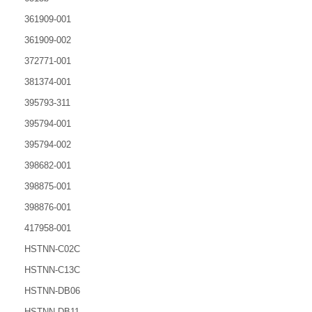
361909-001
361909-002
372771-001
381374-001
395793-311
395794-001
395794-002
398682-001
398875-001
398876-001
417958-001
HSTNN-C02C
HSTNN-C13C
HSTNN-DB06
HSTNN-DB11