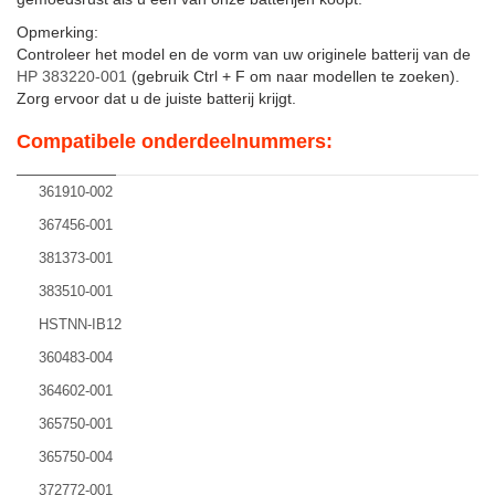
Opmerking:
Controleer het model en de vorm van uw originele batterij van de
HP 383220-001
(gebruik Ctrl + F om naar modellen te zoeken).
Zorg ervoor dat u de juiste batterij krijgt.
Compatibele onderdeelnummers:
361910-002
367456-001
381373-001
383510-001
HSTNN-IB12
360483-004
364602-001
365750-001
365750-004
372772-001