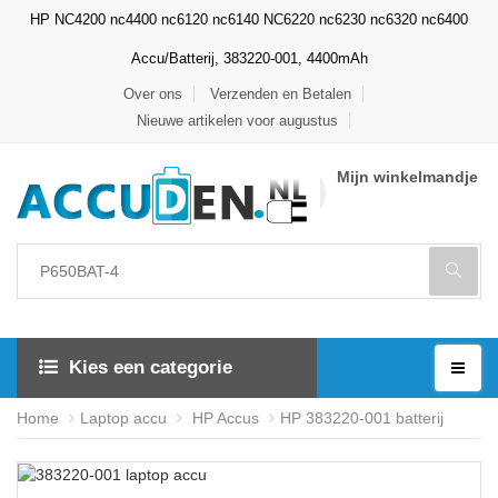
HP NC4200 nc4400 nc6120 nc6140 NC6220 nc6230 nc6320 nc6400
Accu/Batterij, 383220-001, 4400mAh
Over ons
Verzenden en Betalen
Nieuwe artikelen voor augustus
Mijn winkelmandje
Kies een categorie
Home
Laptop accu
HP Accus
HP 383220-001 batterij