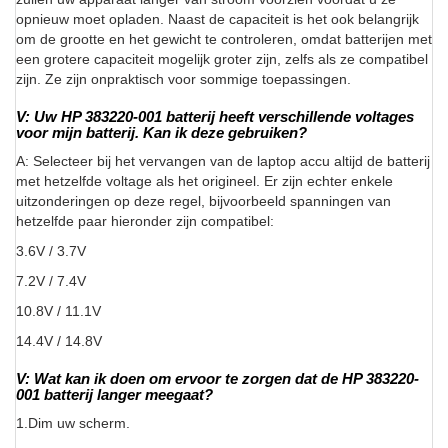
opnieuw moet opladen. Naast de capaciteit is het ook belangrijk
om de grootte en het gewicht te controleren, omdat batterijen met
een grotere capaciteit mogelijk groter zijn, zelfs als ze compatibel
zijn. Ze zijn onpraktisch voor sommige toepassingen.
V: Uw HP 383220-001 batterij heeft verschillende voltages
voor mijn batterij. Kan ik deze gebruiken?
A: Selecteer bij het vervangen van de laptop accu altijd de batterij
met hetzelfde voltage als het origineel. Er zijn echter enkele
uitzonderingen op deze regel, bijvoorbeeld spanningen van
hetzelfde paar hieronder zijn compatibel:
3.6V / 3.7V
7.2V / 7.4V
10.8V / 11.1V
14.4V / 14.8V
V: Wat kan ik doen om ervoor te zorgen dat de HP 383220-
001 batterij langer meegaat?
1.Dim uw scherm.