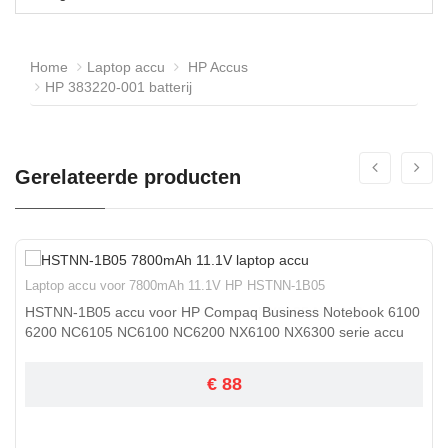
Home
Laptop accu
HP Accus
HP 383220-001 batterij
Gerelateerde producten
Laptop accu voor 7800mAh 11.1V HP HSTNN-1B05
HSTNN-1B05 accu voor HP Compaq Business Notebook 6100
6200 NC6105 NC6100 NC6200 NX6100 NX6300 serie accu
€ 88