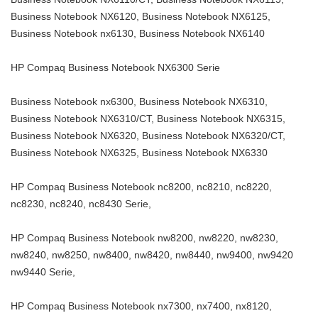
Business Notebook NX6120, Business Notebook NX6125,
Business Notebook nx6130, Business Notebook NX6140
HP Compaq Business Notebook NX6300 Serie
Business Notebook nx6300, Business Notebook NX6310,
Business Notebook NX6310/CT, Business Notebook NX6315,
Business Notebook NX6320, Business Notebook NX6320/CT,
Business Notebook NX6325, Business Notebook NX6330
HP Compaq Business Notebook nc8200, nc8210, nc8220,
nc8230, nc8240, nc8430 Serie,
HP Compaq Business Notebook nw8200, nw8220, nw8230,
nw8240, nw8250, nw8400, nw8420, nw8440, nw9400, nw9420
nw9440 Serie,
HP Compaq Business Notebook nx7300, nx7400, nx8120,