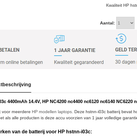
Kwaliteit HP hs
Aantal:
tbeschrijving
03c 4400mAh 14.4V, HP NC4200 nc4400 nc6120 nc6140 NC6220 nc
t voor meerdere
HP modellen laptops
. Deze hstnn-i03c batterij bevat 
et als alle producten is deze accu voorzien van 1 jaar volledige garanti
ken van de batterij voor HP hstnn-i03c: