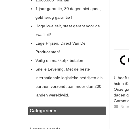
1.000.000+ klanten
1 jaar garantie, 30 dagen niet goed,
geld terug garantie !
Hoge kwaliteit, staat garant voor de
kwaliteit!
Lage Prijzen, Direct Van De
Producenten!
Veilig en makkelijk betalen
Snelle Levering, Met de beste
internationale logistieke bedrijven als
U hoeft 
hstnn-i0
partner, verzendt aan meer dan 200
Onze gar
landen wereldwijd.
dagen ge
Garantie
Neem 
Categorieën