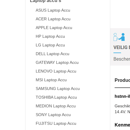
Laptop accu's
ASUS Laptop Accu
ACER Laptop Accu
APPLE Laptop Accu
HP Laptop Accu
LG Laptop Accu
DELL Laptop Accu
GATEWAY Laptop Accu
LENOVO Laptop Accu
MSI Laptop Accu
Produc
SAMSUNG Laptop Accu
hstnn-i
TOSHIBA Laptop Accu
MEDION Laptop Accu
Geschik
14.4V. N
SONY Laptop Accu
FUJITSU Laptop Accu
Kenmer