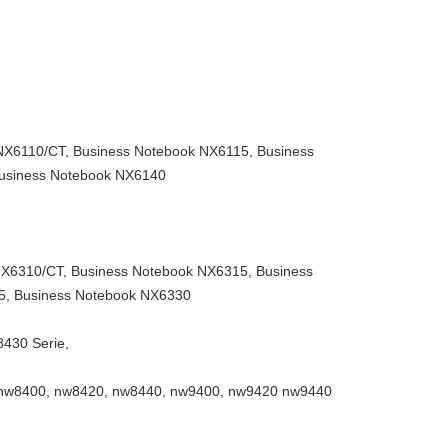
NX6110/CT, Business Notebook NX6115, Business
Business Notebook NX6140
NX6310/CT, Business Notebook NX6315, Business
5, Business Notebook NX6330
430 Serie,
nw8400, nw8420, nw8440, nw9400, nw9420 nw9440