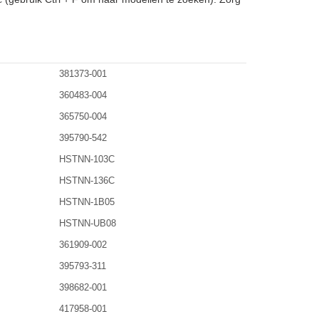
381373-001
360483-004
365750-004
395790-542
HSTNN-103C
HSTNN-136C
HSTNN-1B05
HSTNN-UB08
361909-002
395793-311
398682-001
417958-001