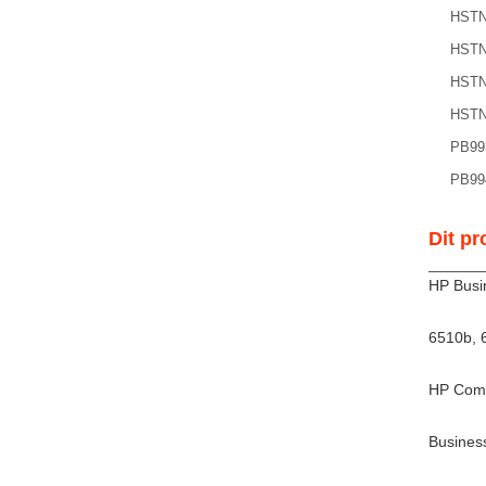
HSTN
HSTN
HSTN
HSTN
PB99
PB99
Dit pr
HP Busi
6510b, 
HP Comp
Busines