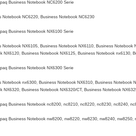
aq Business Notebook NC6200 Serie
s Notebook NC6220, Business Notebook NC6230
aq Business Notebook NX6100 Serie
s Notebook NX6105, Business Notebook NX6110, Business Notebook 
k NX6120, Business Notebook NX6125, Business Notebook nx6130, 
aq Business Notebook NX6300 Serie
s Notebook nx6300, Business Notebook NX6310, Business Notebook 
k NX6320, Business Notebook NX6320/CT, Business Notebook NX632
aq Business Notebook nc8200, nc8210, nc8220, nc8230, nc8240, nc8
aq Business Notebook nw8200, nw8220, nw8230, nw8240, nw8250, 