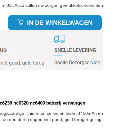
tnn-i03c Accu zullen uw zorgen gemakkelijk verlichten.
IN DE WINKELWAGEN
6230 nc6320 nc6400 batterij vervangen
hoogwaardige lithium-ion cellen en levert 4400mAh en
e en een dertig dagen niet goed, geld terug regeling.