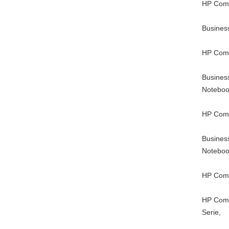
HP Comp
Busines
HP Comp
Busines
Noteboo
HP Comp
Busines
Noteboo
HP Comp
HP Comp
Serie,