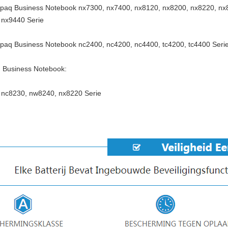
aq Business Notebook nx7300, nx7400, nx8120, nx8200, nx8220, nx8
 nx9440 Serie
aq Business Notebook nc2400, nc4200, nc4400, tc4200, tc4400 Seri
Business Notebook:
 nc8230, nw8240, nx8220 Serie