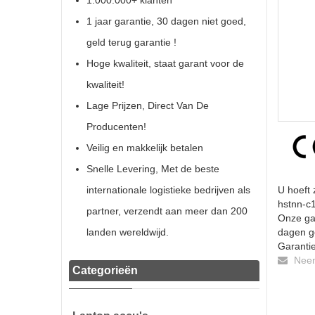
1.000.000+ klanten
1 jaar garantie, 30 dagen niet goed,
geld terug garantie !
Hoge kwaliteit, staat garant voor de
kwaliteit!
Lage Prijzen, Direct Van De
Producenten!
Veilig en makkelijk betalen
Snelle Levering, Met de beste
internationale logistieke bedrijven als
U hoeft 
hstnn-c1
partner, verzendt aan meer dan 200
Onze gar
landen wereldwijd.
dagen ge
Garantie
Neem 
Categorieën