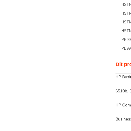
HSTN
HSTN
HSTN
HSTN
PB99
PB99
Dit pr
HP Busi
6510b, 
HP Comp
Busines