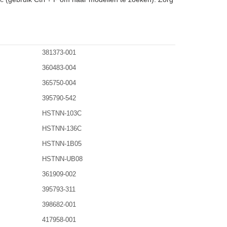
381373-001
360483-004
365750-004
395790-542
HSTNN-103C
HSTNN-136C
HSTNN-1B05
HSTNN-UB08
361909-002
395793-311
398682-001
417958-001