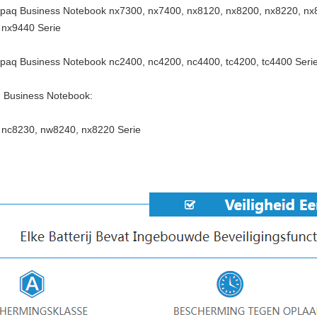
aq Business Notebook nx7300, nx7400, nx8120, nx8200, nx8220, nx8
 nx9440 Serie
aq Business Notebook nc2400, nc4200, nc4400, tc4200, tc4400 Seri
Business Notebook:
 nc8230, nw8240, nx8220 Serie