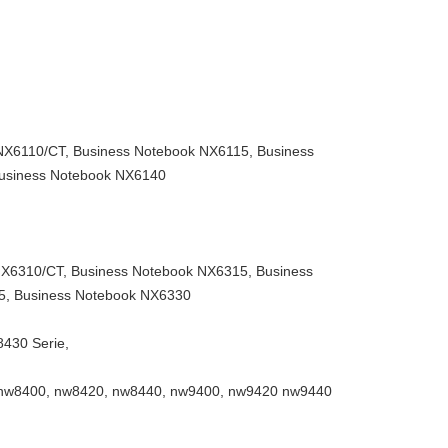
NX6110/CT, Business Notebook NX6115, Business
Business Notebook NX6140
NX6310/CT, Business Notebook NX6315, Business
5, Business Notebook NX6330
430 Serie,
nw8400, nw8420, nw8440, nw9400, nw9420 nw9440