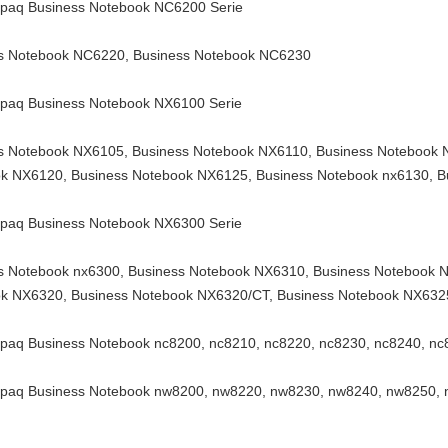
aq Business Notebook NC6200 Serie
s Notebook NC6220, Business Notebook NC6230
aq Business Notebook NX6100 Serie
s Notebook NX6105, Business Notebook NX6110, Business Notebook 
k NX6120, Business Notebook NX6125, Business Notebook nx6130, 
aq Business Notebook NX6300 Serie
s Notebook nx6300, Business Notebook NX6310, Business Notebook 
k NX6320, Business Notebook NX6320/CT, Business Notebook NX632
aq Business Notebook nc8200, nc8210, nc8220, nc8230, nc8240, nc8
aq Business Notebook nw8200, nw8220, nw8230, nw8240, nw8250, 