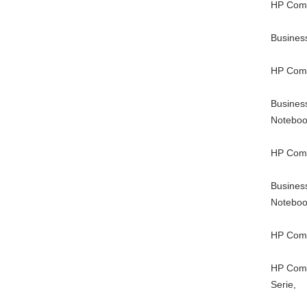
HP Comp
Busines
HP Comp
Busines
Noteboo
HP Comp
Busines
Noteboo
HP Comp
HP Comp
Serie,