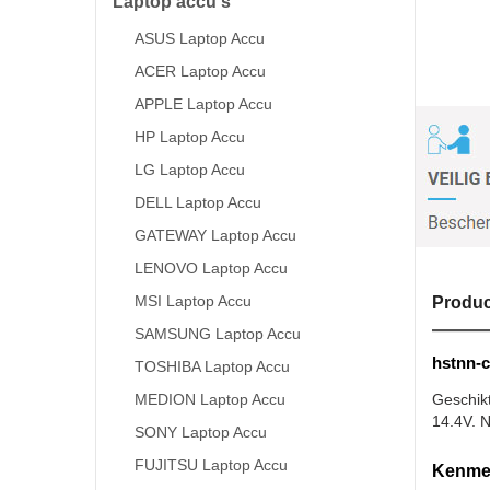
Laptop accu's
ASUS Laptop Accu
ACER Laptop Accu
APPLE Laptop Accu
HP Laptop Accu
LG Laptop Accu
DELL Laptop Accu
GATEWAY Laptop Accu
LENOVO Laptop Accu
MSI Laptop Accu
Produc
SAMSUNG Laptop Accu
hstnn-c
TOSHIBA Laptop Accu
MEDION Laptop Accu
Geschik
14.4V. N
SONY Laptop Accu
FUJITSU Laptop Accu
Kenmer