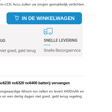
tnn-c13c Accu zullen uw zorgen gemakkelijk verlichten.
IN DE WINKELWAGEN
6230 nc6320 nc6400 batterij vervangen
hoogwaardige lithium-ion cellen en levert 4400mAh en
e en een dertig dagen niet goed, geld terug regeling.