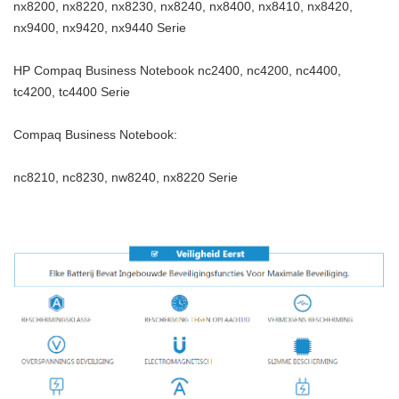
nx8200, nx8220, nx8230, nx8240, nx8400, nx8410, nx8420,
nx9400, nx9420, nx9440 Serie
HP Compaq Business Notebook nc2400, nc4200, nc4400,
tc4200, tc4400 Serie
Compaq Business Notebook:
nc8210, nc8230, nw8240, nx8220 Serie