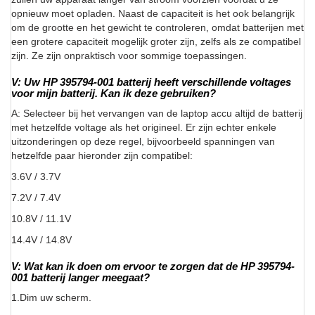
opnieuw moet opladen. Naast de capaciteit is het ook belangrijk
om de grootte en het gewicht te controleren, omdat batterijen met
een grotere capaciteit mogelijk groter zijn, zelfs als ze compatibel
zijn. Ze zijn onpraktisch voor sommige toepassingen.
V: Uw HP 395794-001 batterij heeft verschillende voltages
voor mijn batterij. Kan ik deze gebruiken?
A: Selecteer bij het vervangen van de laptop accu altijd de batterij
met hetzelfde voltage als het origineel. Er zijn echter enkele
uitzonderingen op deze regel, bijvoorbeeld spanningen van
hetzelfde paar hieronder zijn compatibel:
3.6V / 3.7V
7.2V / 7.4V
10.8V / 11.1V
14.4V / 14.8V
V: Wat kan ik doen om ervoor te zorgen dat de HP 395794-
001 batterij langer meegaat?
1.Dim uw scherm.