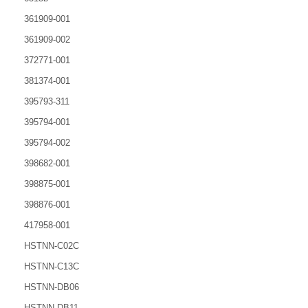
361909-001
361909-002
372771-001
381374-001
395793-311
395794-001
395794-002
398682-001
398875-001
398876-001
417958-001
HSTNN-C02C
HSTNN-C13C
HSTNN-DB06
HSTNN-DB11