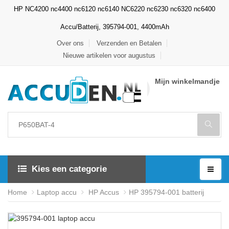
HP NC4200 nc4400 nc6120 nc6140 NC6220 nc6230 nc6320 nc6400
Accu/Batterij, 395794-001, 4400mAh
Over ons
Verzenden en Betalen
Nieuwe artikelen voor augustus
Mijn winkelmandje
Kies een categorie
Home
Laptop accu
HP Accus
HP 395794-001 batterij