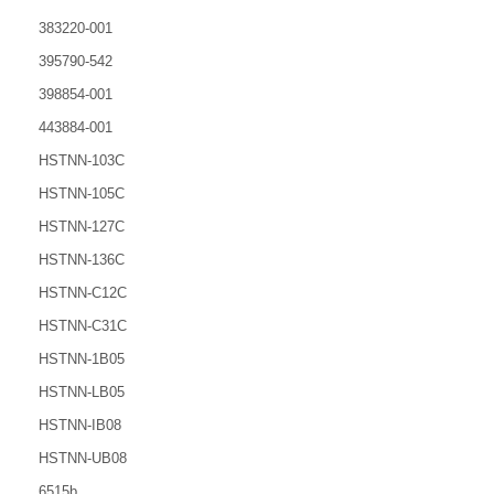
383220-001
395790-542
398854-001
443884-001
HSTNN-103C
HSTNN-105C
HSTNN-127C
HSTNN-136C
HSTNN-C12C
HSTNN-C31C
HSTNN-1B05
HSTNN-LB05
HSTNN-IB08
HSTNN-UB08
6515b