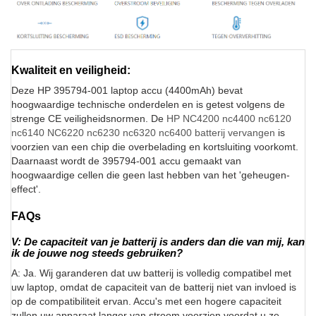
Kwaliteit en veiligheid:
Deze HP 395794-001 laptop accu (4400mAh) bevat
hoogwaardige technische onderdelen en is getest volgens de
strenge CE veiligheidsnormen. De
HP NC4200 nc4400 nc6120
nc6140 NC6220 nc6230 nc6320 nc6400 batterij vervangen
is
voorzien van een chip die overbelading en kortsluiting voorkomt.
Daarnaast wordt de 395794-001 accu gemaakt van
hoogwaardige cellen die geen last hebben van het 'geheugen-
effect'.
FAQs
V: De capaciteit van je batterij is anders dan die van mij, kan
ik de jouwe nog steeds gebruiken?
A: Ja. Wij garanderen dat uw batterij is volledig compatibel met
uw laptop, omdat de capaciteit van de batterij niet van invloed is
op de compatibiliteit ervan. Accu's met een hogere capaciteit
zullen uw apparaat langer van stroom voorzien voordat u ze