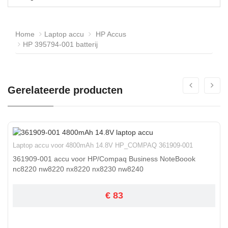
Home
Laptop accu
HP Accus
HP 395794-001 batterij
Gerelateerde producten
Laptop accu voor 4800mAh 14.8V HP_COMPAQ 361909-001
361909-001 accu voor HP/Compaq Business NoteBoook
nc8220 nw8220 nx8220 nx8230 nw8240
€ 83