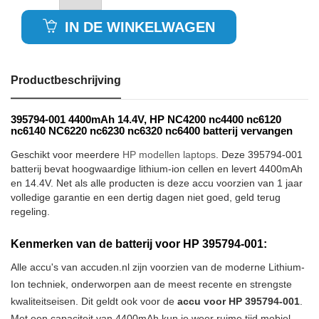
IN DE WINKELWAGEN
Productbeschrijving
395794-001 4400mAh 14.4V, HP NC4200 nc4400 nc6120
nc6140 NC6220 nc6230 nc6320 nc6400 batterij vervangen
Geschikt voor meerdere
HP modellen laptops
. Deze 395794-001
batterij bevat hoogwaardige lithium-ion cellen en levert 4400mAh
en 14.4V. Net als alle producten is deze accu voorzien van 1 jaar
volledige garantie en een dertig dagen niet goed, geld terug
regeling.
Kenmerken van de batterij voor HP 395794-001:
Alle accu's van accuden.nl zijn voorzien van de moderne Lithium-
Ion techniek, onderworpen aan de meest recente en strengste
kwaliteitseisen. Dit geldt ook voor de
accu voor HP 395794-001
.
Met een capaciteit van 4400mAh kun je weer ruime tijd mobiel