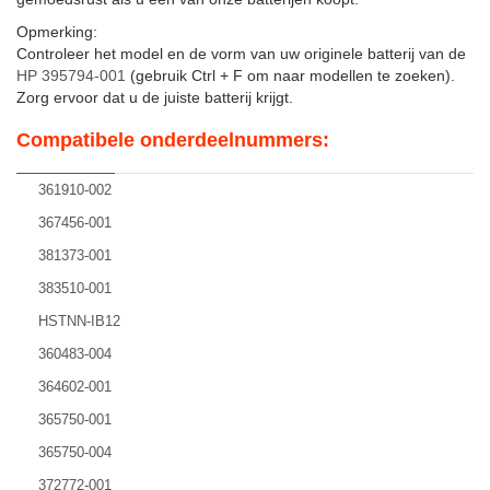
Opmerking:
Controleer het model en de vorm van uw originele batterij van de
HP 395794-001
(gebruik Ctrl + F om naar modellen te zoeken).
Zorg ervoor dat u de juiste batterij krijgt.
Compatibele onderdeelnummers:
361910-002
367456-001
381373-001
383510-001
HSTNN-IB12
360483-004
364602-001
365750-001
365750-004
372772-001