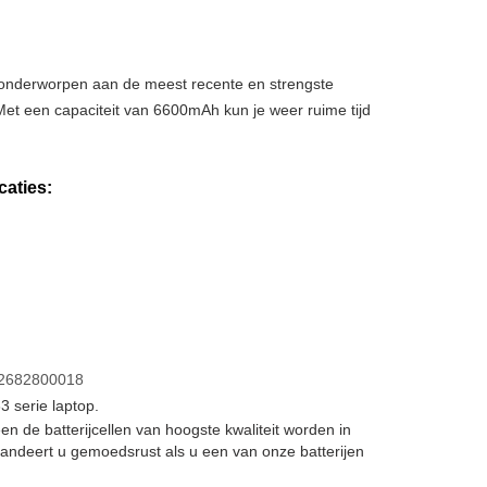
, onderworpen aan de meest recente en strengste
Met een capaciteit van 6600mAh kun je weer ruime tijd
aties:
2682800018
 serie laptop.
leen de batterijcellen van hoogste kwaliteit worden in
andeert u gemoedsrust als u een van onze batterijen