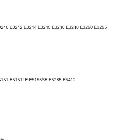
E3240 E3242 E3244 E3245 E3246 E3248 E3250 E3255
E5151 E5151LE E5155SE E5285 E5412
ie;