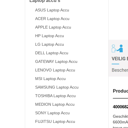
Laptop accu's
ASUS Laptop Accu
ACER Laptop Accu
APPLE Laptop Accu
HP Laptop Accu
LG Laptop Accu
DELL Laptop Accu
GATEWAY Laptop Accu
LENOVO Laptop Accu
MSI Laptop Accu
SAMSUNG Laptop Accu
Produc
TOSHIBA Laptop Accu
MEDION Laptop Accu
4000682
SONY Laptop Accu
Geschik
FUJITSU Laptop Accu
6600mAh 
terug re