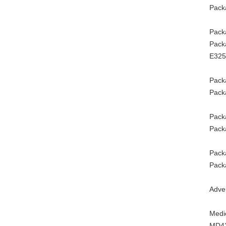
Pack
Packa
Pack
E325
Packa
Pack
Packa
Pack
Packa
Pack
Adve
Medi
MD42