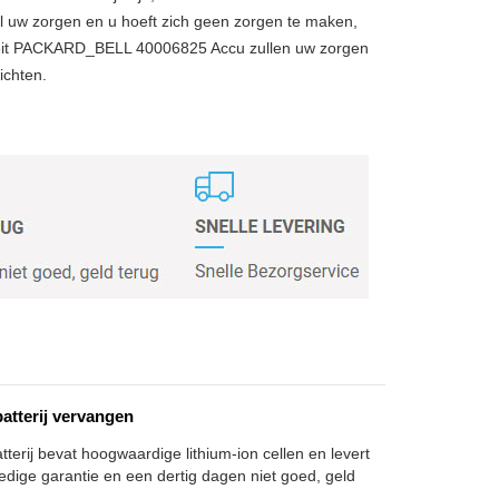
 uw zorgen en u hoeft zich geen zorgen te maken,
eit PACKARD_BELL 40006825 Accu zullen uw zorgen
ichten.
atterij vervangen
terij bevat hoogwaardige lithium-ion cellen en levert
edige garantie en een dertig dagen niet goed, geld