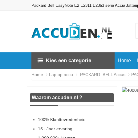
Packard Bell EasyNote E2 E2311 E2363 serie Accu/Batter
Kies een categorie
Home
Home
Laptop accu
PACKARD_BELL Accus
PA
Waarom accuden.nl ?
100% Klanttevredenheid
15+ Jaar ervaring