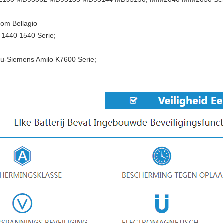
com Bellagio
 1440 1540 Serie;
su-Siemens Amilo K7600 Serie;