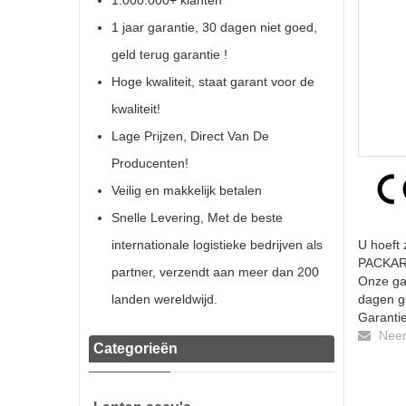
1.000.000+ klanten
1 jaar garantie, 30 dagen niet goed,
geld terug garantie !
Hoge kwaliteit, staat garant voor de
kwaliteit!
Lage Prijzen, Direct Van De
Producenten!
Veilig en makkelijk betalen
Snelle Levering, Met de beste
internationale logistieke bedrijven als
U hoeft 
PACKARD
partner, verzendt aan meer dan 200
Onze gar
landen wereldwijd.
dagen ge
Garantie
Neem 
Categorieën