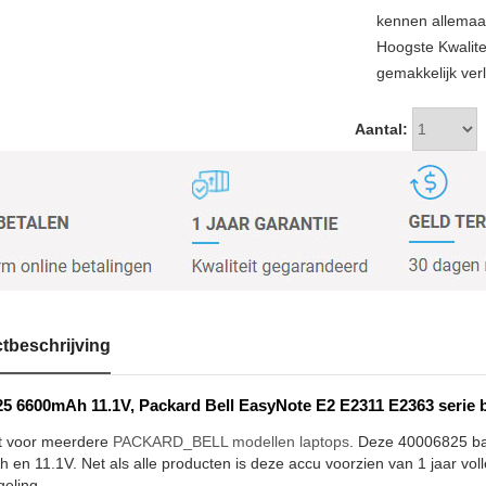
kennen allemaal
Hoogste Kwalit
gemakkelijk verl
Aantal:
tbeschrijving
5 6600mAh 11.1V, Packard Bell EasyNote E2 E2311 E2363 serie b
t voor meerdere
PACKARD_BELL modellen laptops
. Deze 40006825 bat
en 11.1V. Net als alle producten is deze accu voorzien van 1 jaar voll
geling.