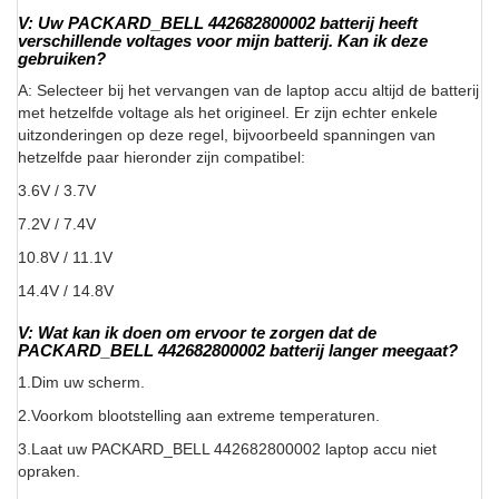
V: Uw PACKARD_BELL 442682800002 batterij heeft
verschillende voltages voor mijn batterij. Kan ik deze
gebruiken?
A: Selecteer bij het vervangen van de laptop accu altijd de batterij
met hetzelfde voltage als het origineel. Er zijn echter enkele
uitzonderingen op deze regel, bijvoorbeeld spanningen van
hetzelfde paar hieronder zijn compatibel:
3.6V / 3.7V
7.2V / 7.4V
10.8V / 11.1V
14.4V / 14.8V
V: Wat kan ik doen om ervoor te zorgen dat de
PACKARD_BELL 442682800002 batterij langer meegaat?
1.Dim uw scherm.
2.Voorkom blootstelling aan extreme temperaturen.
3.Laat uw PACKARD_BELL 442682800002 laptop accu niet
opraken.