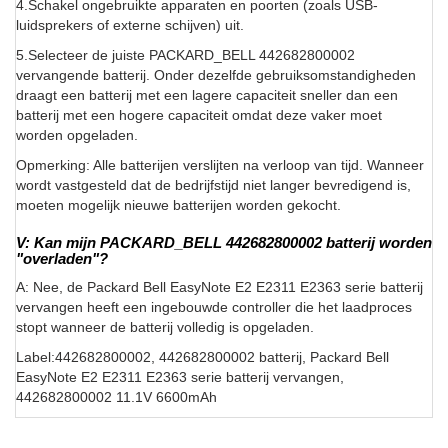
4.Schakel ongebruikte apparaten en poorten (zoals USB-
luidsprekers of externe schijven) uit.
5.Selecteer de juiste PACKARD_BELL 442682800002
vervangende batterij. Onder dezelfde gebruiksomstandigheden
draagt een batterij met een lagere capaciteit sneller dan een
batterij met een hogere capaciteit omdat deze vaker moet
worden opgeladen.
Opmerking: Alle batterijen verslijten na verloop van tijd. Wanneer
wordt vastgesteld dat de bedrijfstijd niet langer bevredigend is,
moeten mogelijk nieuwe batterijen worden gekocht.
V: Kan mijn PACKARD_BELL 442682800002 batterij worden
"overladen"?
A: Nee, de Packard Bell EasyNote E2 E2311 E2363 serie batterij
vervangen heeft een ingebouwde controller die het laadproces
stopt wanneer de batterij volledig is opgeladen.
Label:442682800002, 442682800002 batterij, Packard Bell
EasyNote E2 E2311 E2363 serie batterij vervangen,
442682800002 11.1V 6600mAh