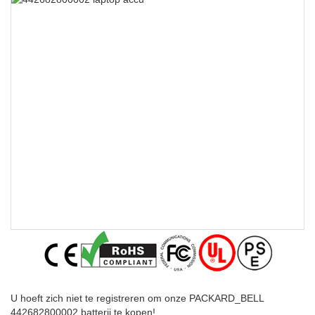
U hoeft zich niet te registreren om onze PACKARD_BELL
442682800002 batterij te kopen!