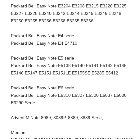
Packard Bell Easy Note E3204 E3208 E3215 E3220 E3225
E3227 E3228 E3240 E3242 E3244 E3245 E3246 E3248
E3250 E3255 E3256 E3258 E3265 E3266
Packard Bell Easy Note E4 serie
Packard Bell Easy Note E4 E4710
Packard Bell Easy Note E5 serie
Packard Bell Easy Note E5138 E5140 E5141 E5142 E5145
E5146 E5147 E5151 E5151LE E5155SE E5285 E5412
Packard Bell Easy Note E6 serie
Packard Bell Easy Note E6310 E6307 E6300 E6037 E6000
E6290 Serie
Advent MiNote 8089, 8089P, 8389, 8889 Serie;
Medion