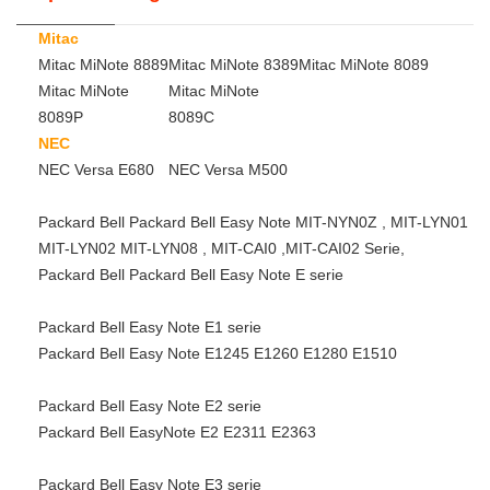
Mitac
Mitac MiNote 8889
Mitac MiNote 8389
Mitac MiNote 8089
Mitac MiNote
Mitac MiNote
8089P
8089C
NEC
NEC Versa E680
NEC Versa M500
Packard Bell Packard Bell Easy Note MIT-NYN0Z , MIT-LYN01
MIT-LYN02 MIT-LYN08 , MIT-CAI0 ,MIT-CAI02 Serie,
Packard Bell Packard Bell Easy Note E serie
Packard Bell Easy Note E1 serie
Packard Bell Easy Note E1245 E1260 E1280 E1510
Packard Bell Easy Note E2 serie
Packard Bell EasyNote E2 E2311 E2363
Packard Bell Easy Note E3 serie