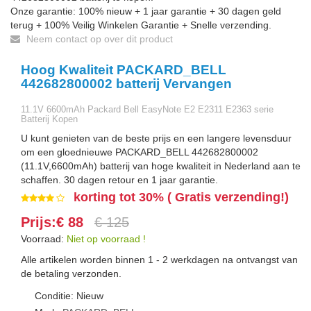
Onze garantie: 100% nieuw + 1 jaar garantie + 30 dagen geld
terug + 100% Veilig Winkelen Garantie + Snelle verzending.
Neem contact op over dit product
Hoog Kwaliteit PACKARD_BELL
442682800002 batterij Vervangen
11.1V 6600mAh Packard Bell EasyNote E2 E2311 E2363 serie
Batterij Kopen
U kunt genieten van de beste prijs en een langere levensduur
om een gloednieuwe PACKARD_BELL 442682800002
(11.1V,6600mAh) batterij van hoge kwaliteit in Nederland aan te
schaffen. 30 dagen retour en 1 jaar garantie.
korting tot 30% ( Gratis verzending!)
Prijs:€ 88
€ 125
Voorraad:
Niet op voorraad !
Alle artikelen worden binnen 1 - 2 werkdagen na ontvangst van
de betaling verzonden.
Conditie: Nieuw