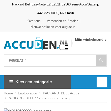
Packard Bell EasyNote E2 E2311 E2363 serie Accu/Batterij,
442682800002, 6600mAh
Over ons
Verzenden en Betalen
Nieuwe artikelen voor augustus
Mijn winkelmandje
Kies een categorie
Home
Laptop accu
PACKARD_BELL Accus
PACKARD_BELL 442682800002 batterij