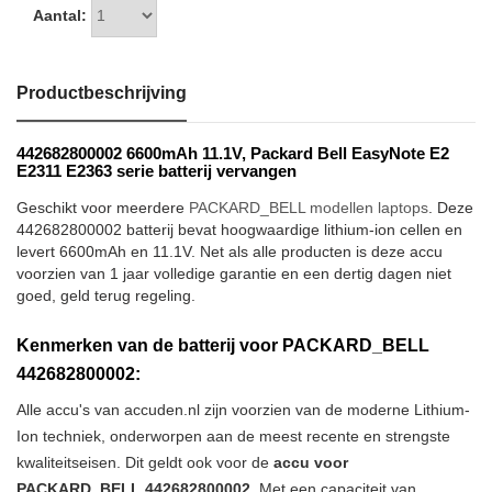
Aantal:
Productbeschrijving
442682800002 6600mAh 11.1V, Packard Bell EasyNote E2
E2311 E2363 serie batterij vervangen
Geschikt voor meerdere
PACKARD_BELL modellen laptops
. Deze
442682800002 batterij bevat hoogwaardige lithium-ion cellen en
levert 6600mAh en 11.1V. Net als alle producten is deze accu
voorzien van 1 jaar volledige garantie en een dertig dagen niet
goed, geld terug regeling.
Kenmerken van de batterij voor PACKARD_BELL
442682800002:
Alle accu's van accuden.nl zijn voorzien van de moderne Lithium-
Ion techniek, onderworpen aan de meest recente en strengste
kwaliteitseisen. Dit geldt ook voor de
accu voor
PACKARD_BELL 442682800002
. Met een capaciteit van