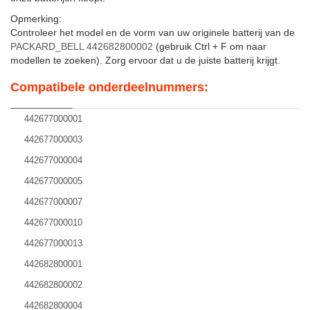
Opmerking:
Controleer het model en de vorm van uw originele batterij van de
PACKARD_BELL 442682800002
(gebruik Ctrl + F om naar
modellen te zoeken). Zorg ervoor dat u de juiste batterij krijgt.
Compatibele onderdeelnummers:
442677000001
442677000003
442677000004
442677000005
442677000007
442677000010
442677000013
442682800001
442682800002
442682800004