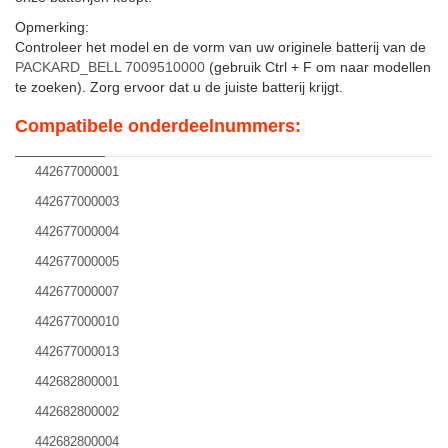
Opmerking:
Controleer het model en de vorm van uw originele batterij van de
PACKARD_BELL 7009510000
(gebruik Ctrl + F om naar modellen
te zoeken). Zorg ervoor dat u de juiste batterij krijgt.
Compatibele onderdeelnummers:
442677000001
442677000003
442677000004
442677000005
442677000007
442677000010
442677000013
442682800001
442682800002
442682800004