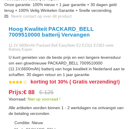
Onze garantie: 100% nieuw + 1 jaar garantie + 30 dagen geld
terug + 100% Veilig Winkelen Garantie + Snelle verzending.
Neem contact op over dit product
Hoog Kwaliteit PACKARD_BELL
7009510000 batterij Vervangen
11.1V 6600mAh Packard Bell EasyNote E2 E2311 E2363 serie
Batterij Kopen
U kunt genieten van de beste prijs en een langere levensduur
om een gloednieuwe PACKARD_BELL 7009510000
(11.1V,6600mAh) batterij van hoge kwaliteit in Nederland aan te
schaffen. 30 dagen retour en 1 jaar garantie.
korting tot 30% ( Gratis verzending!)
Prijs:€ 88
€ 125
Voorraad:
Niet op voorraad !
Alle artikelen worden binnen 1 - 2 werkdagen na ontvangst van
de betaling verzonden.
Conditie: Nieuw