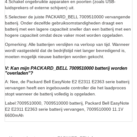
4.Schakel ongebruikte apparaten en poorten (zoals USB-
luidsprekers of externe schijven) uit.
5.Selecteer de juiste PACKARD_BELL 7009510000 vervangende
batterij. Onder dezelfde gebruiksomstandigheden draagt een
batterij met een lagere capaciteit sneller dan een batterij met een
hogere capaciteit omdat deze vaker moet worden opgeladen.
Opmerking: Alle batterijen verslijten na verloop van tijd. Wanneer
wordt vastgesteld dat de bedrijfstijd niet langer bevredigend is,
moeten mogelijk nieuwe batterijen worden gekocht.
V: Kan mijn PACKARD_BELL 7009510000 batterij worden
"overladen"?
A: Nee, de Packard Bell EasyNote E2 E2311 E2363 serie batterij
vervangen heeft een ingebouwde controller die het laadproces
stopt wanneer de batterij volledig is opgeladen.
Label:7009510000, 7009510000 batterij, Packard Bell EasyNote
E2 E2311 E2363 serie batterij vervangen, 7009510000 11.1V
6600mAh