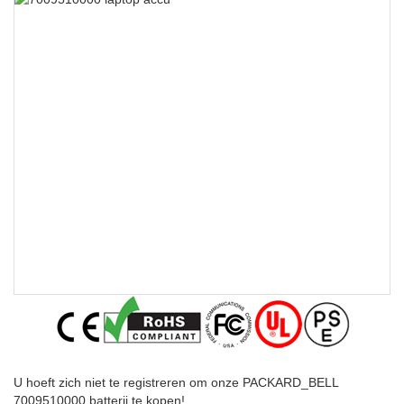
U hoeft zich niet te registreren om onze PACKARD_BELL
7009510000 batterij te kopen!