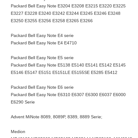
Packard Bell Easy Note E3204 E3208 E3215 E3220 E3225
E3227 E3228 E3240 E3242 E3244 E3245 E3246 E3248
E3250 E3255 E3256 E3258 E3265 E3266
Packard Bell Easy Note E4 serie
Packard Bell Easy Note E4 E4710
Packard Bell Easy Note E5 serie
Packard Bell Easy Note E5138 E5140 E5141 E5142 E5145
E5146 E5147 E5151 E5151LE E5155SE E5285 E5412
Packard Bell Easy Note E6 serie
Packard Bell Easy Note E6310 E6307 E6300 E6037 E6000
E6290 Serie
Advent MiNote 8089, 8089P, 8389, 8889 Serie;
Medion