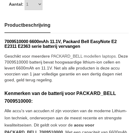
Aantal:
Productbeschrijving
7009510000 6600mAh 11.1V, Packard Bell EasyNote E2
E2311 E2363 serie batterij vervangen
Geschikt voor meerdere
PACKARD_BELL modellen laptops
. Deze
7009510000 batterij bevat hoogwaardige lithium-ion cellen en
levert 6600mAh en 11.1V. Net als alle producten is deze accu
voorzien van 1 jaar volledige garantie en een dertig dagen niet
goed, geld terug regeling.
Kenmerken van de batterij voor PACKARD_BELL
7009510000:
Alle accu's van accuden.nl zijn voorzien van de moderne Lithium-
Ion techniek, onderworpen aan de meest recente en strengste
kwaliteitseisen. Dit geldt ook voor de
accu voor
PACKARD_BELL 7009510000
. Met een capaciteit van 6600mAh