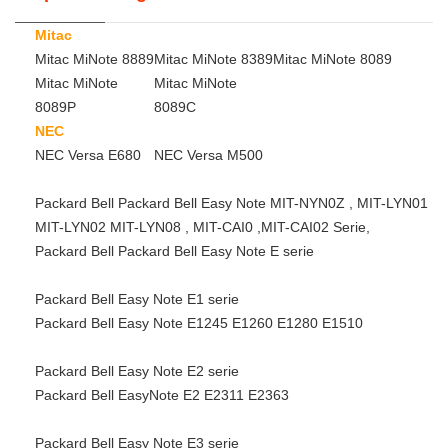
Mitac
Mitac MiNote 8889
Mitac MiNote 8389
Mitac MiNote 8089
Mitac MiNote
Mitac MiNote
8089P
8089C
NEC
NEC Versa E680
NEC Versa M500
Packard Bell Packard Bell Easy Note MIT-NYN0Z , MIT-LYN01
MIT-LYN02 MIT-LYN08 , MIT-CAI0 ,MIT-CAI02 Serie,
Packard Bell Packard Bell Easy Note E serie
Packard Bell Easy Note E1 serie
Packard Bell Easy Note E1245 E1260 E1280 E1510
Packard Bell Easy Note E2 serie
Packard Bell EasyNote E2 E2311 E2363
Packard Bell Easy Note E3 serie