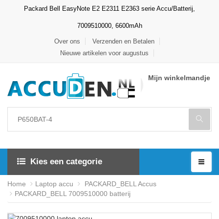
Packard Bell EasyNote E2 E2311 E2363 serie Accu/Batterij,
7009510000, 6600mAh
Over ons
Verzenden en Betalen
Nieuwe artikelen voor augustus
Mijn winkelmandje
Kies een categorie
Home
Laptop accu
PACKARD_BELL Accus
PACKARD_BELL 7009510000 batterij