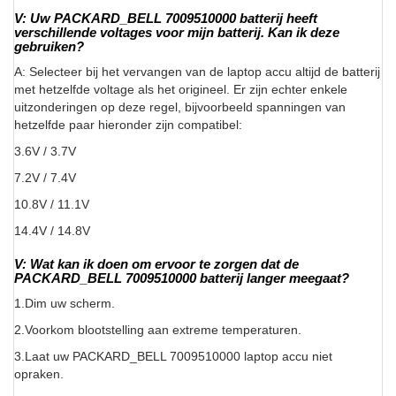
V: Uw PACKARD_BELL 7009510000 batterij heeft
verschillende voltages voor mijn batterij. Kan ik deze
gebruiken?
A: Selecteer bij het vervangen van de laptop accu altijd de batterij
met hetzelfde voltage als het origineel. Er zijn echter enkele
uitzonderingen op deze regel, bijvoorbeeld spanningen van
hetzelfde paar hieronder zijn compatibel:
3.6V / 3.7V
7.2V / 7.4V
10.8V / 11.1V
14.4V / 14.8V
V: Wat kan ik doen om ervoor te zorgen dat de
PACKARD_BELL 7009510000 batterij langer meegaat?
1.Dim uw scherm.
2.Voorkom blootstelling aan extreme temperaturen.
3.Laat uw PACKARD_BELL 7009510000 laptop accu niet
opraken.