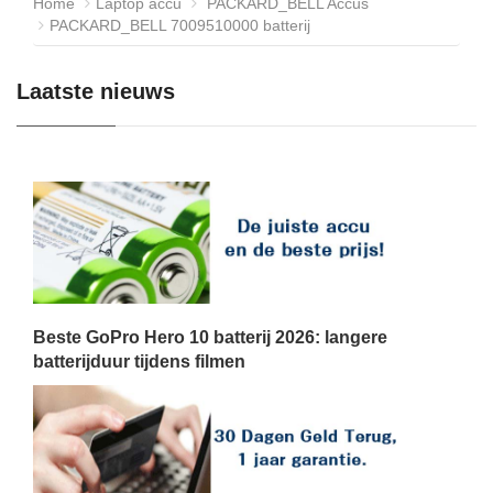
Home
Laptop accu
PACKARD_BELL Accus
PACKARD_BELL 7009510000 batterij
Laatste nieuws
Beste GoPro Hero 10 batterij 2026: langere
batterijduur tijdens filmen