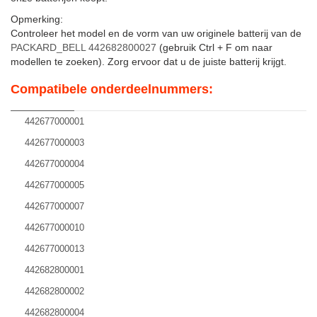
Opmerking:
Controleer het model en de vorm van uw originele batterij van de
PACKARD_BELL 442682800027
(gebruik Ctrl + F om naar
modellen te zoeken). Zorg ervoor dat u de juiste batterij krijgt.
Compatibele onderdeelnummers:
442677000001
442677000003
442677000004
442677000005
442677000007
442677000010
442677000013
442682800001
442682800002
442682800004