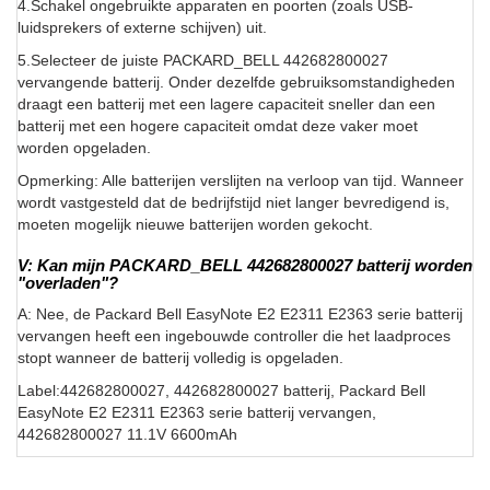
4.Schakel ongebruikte apparaten en poorten (zoals USB-
luidsprekers of externe schijven) uit.
5.Selecteer de juiste PACKARD_BELL 442682800027
vervangende batterij. Onder dezelfde gebruiksomstandigheden
draagt een batterij met een lagere capaciteit sneller dan een
batterij met een hogere capaciteit omdat deze vaker moet
worden opgeladen.
Opmerking: Alle batterijen verslijten na verloop van tijd. Wanneer
wordt vastgesteld dat de bedrijfstijd niet langer bevredigend is,
moeten mogelijk nieuwe batterijen worden gekocht.
V: Kan mijn PACKARD_BELL 442682800027 batterij worden
"overladen"?
A: Nee, de Packard Bell EasyNote E2 E2311 E2363 serie batterij
vervangen heeft een ingebouwde controller die het laadproces
stopt wanneer de batterij volledig is opgeladen.
Label:442682800027, 442682800027 batterij, Packard Bell
EasyNote E2 E2311 E2363 serie batterij vervangen,
442682800027 11.1V 6600mAh