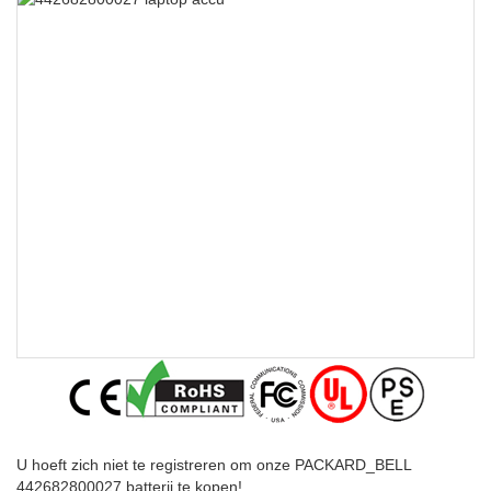
U hoeft zich niet te registreren om onze PACKARD_BELL
442682800027 batterij te kopen!