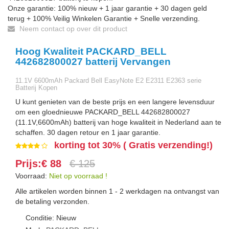
Onze garantie: 100% nieuw + 1 jaar garantie + 30 dagen geld
terug + 100% Veilig Winkelen Garantie + Snelle verzending.
Neem contact op over dit product
Hoog Kwaliteit PACKARD_BELL
442682800027 batterij Vervangen
11.1V 6600mAh Packard Bell EasyNote E2 E2311 E2363 serie
Batterij Kopen
U kunt genieten van de beste prijs en een langere levensduur
om een gloednieuwe PACKARD_BELL 442682800027
(11.1V,6600mAh) batterij van hoge kwaliteit in Nederland aan te
schaffen. 30 dagen retour en 1 jaar garantie.
korting tot 30% ( Gratis verzending!)
Prijs:€ 88
€ 125
Voorraad:
Niet op voorraad !
Alle artikelen worden binnen 1 - 2 werkdagen na ontvangst van
de betaling verzonden.
Conditie: Nieuw