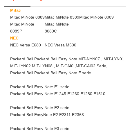
Mitac
Mitac MiNote 8889
Mitac MiNote 8389
Mitac MiNote 8089
Mitac MiNote
Mitac MiNote
8089P
8089C
NEC
NEC Versa E680
NEC Versa M500
Packard Bell Packard Bell Easy Note MIT-NYN0Z , MIT-LYN01
MIT-LYN02 MIT-LYN08 , MIT-CAI0 ,MIT-CAI02 Serie,
Packard Bell Packard Bell Easy Note E serie
Packard Bell Easy Note E1 serie
Packard Bell Easy Note E1245 E1260 E1280 E1510
Packard Bell Easy Note E2 serie
Packard Bell EasyNote E2 E2311 E2363
Packard Bell Easy Note E3 serie