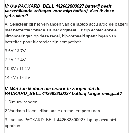
V: Uw PACKARD_BELL 442682800027 batterij heeft
verschillende voltages voor mijn batterij. Kan ik deze
gebruiken?
A: Selecteer bij het vervangen van de laptop accu altijd de batterij
met hetzelfde voltage als het origineel. Er zijn echter enkele
uitzonderingen op deze regel, bijvoorbeeld spanningen van
hetzelfde paar hieronder zijn compatibel:
3.6V / 3.7V
7.2V / 7.4V
10.8V / 11.1V
14.4V / 14.8V
V: Wat kan ik doen om ervoor te zorgen dat de
PACKARD_BELL 442682800027 batterij langer meegaat?
1.Dim uw scherm.
2.Voorkom blootstelling aan extreme temperaturen.
3.Laat uw PACKARD_BELL 442682800027 laptop accu niet
opraken.