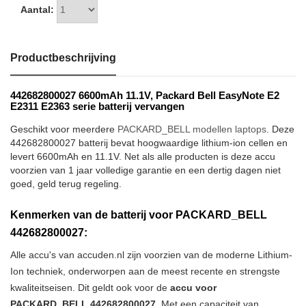
Aantal:
Productbeschrijving
442682800027 6600mAh 11.1V, Packard Bell EasyNote E2
E2311 E2363 serie batterij vervangen
Geschikt voor meerdere
PACKARD_BELL modellen laptops
. Deze
442682800027 batterij bevat hoogwaardige lithium-ion cellen en
levert 6600mAh en 11.1V. Net als alle producten is deze accu
voorzien van 1 jaar volledige garantie en een dertig dagen niet
goed, geld terug regeling.
Kenmerken van de batterij voor PACKARD_BELL
442682800027:
Alle accu's van accuden.nl zijn voorzien van de moderne Lithium-
Ion techniek, onderworpen aan de meest recente en strengste
kwaliteitseisen. Dit geldt ook voor de
accu voor
PACKARD_BELL 442682800027
. Met een capaciteit van