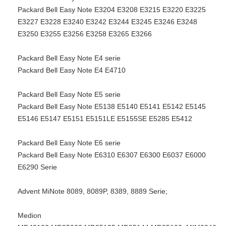
Packard Bell Easy Note E3204 E3208 E3215 E3220 E3225
E3227 E3228 E3240 E3242 E3244 E3245 E3246 E3248
E3250 E3255 E3256 E3258 E3265 E3266
Packard Bell Easy Note E4 serie
Packard Bell Easy Note E4 E4710
Packard Bell Easy Note E5 serie
Packard Bell Easy Note E5138 E5140 E5141 E5142 E5145
E5146 E5147 E5151 E5151LE E5155SE E5285 E5412
Packard Bell Easy Note E6 serie
Packard Bell Easy Note E6310 E6307 E6300 E6037 E6000
E6290 Serie
Advent MiNote 8089, 8089P, 8389, 8889 Serie;
Medion