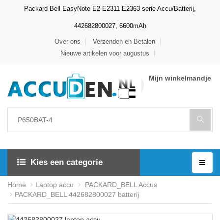
Packard Bell EasyNote E2 E2311 E2363 serie Accu/Batterij,
442682800027, 6600mAh
Over ons
Verzenden en Betalen
Nieuwe artikelen voor augustus
Mijn winkelmandje
Kies een categorie
Home
Laptop accu
PACKARD_BELL Accus
PACKARD_BELL 442682800027 batterij